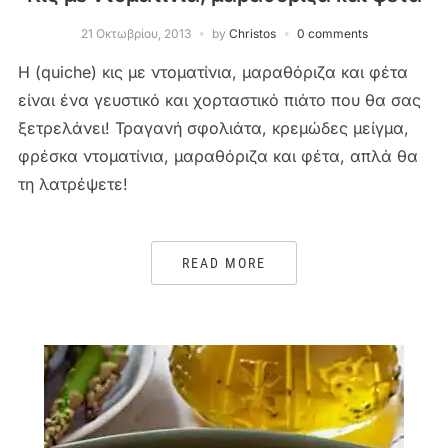
21 Οκτωβρίου, 2013
by
Christos
0 comments
Η (quiche) κις με ντοματίνια, μαραθόριζα και φέτα
είναι ένα γευστικό και χορταστικό πιάτο που θα σας
ξετρελάνει! Τραγανή σφολιάτα, κρεμώδες μείγμα,
φρέσκα ντοματίνια, μαραθόριζα και φέτα, απλά θα
τη λατρέψετε!
READ MORE