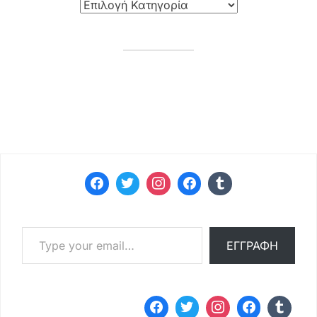
Type your email…
ΕΓΓΡΑΦΉ