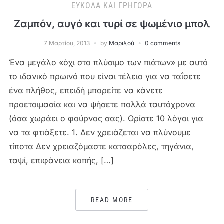
ΕΎΚΟΛΑ ΚΑΙ ΓΡΉΓΟΡΑ
Ζαμπόν, αυγό και τυρί σε ψωμένιο μπολ
7 Μαρτίου, 2013
by
Μαριλού
0 comments
Ένα μεγάλο «όχι στο πλύσιμο των πιάτων» με αυτό
το ιδανικό πρωινό που είναι τέλειο για να ταΐσετε
ένα πλήθος, επειδή μπορείτε να κάνετε
προετοιμασία και να ψήσετε πολλά ταυτόχρονα
(όσα χωράει ο φούρνος σας). Ορίστε 10 λόγοι για
να τα φτιάξετε. 1. Δεν χρειάζεται να πλύνουμε
τίποτα Δεν χρειαζόμαστε κατσαρόλες, τηγάνια,
ταψί, επιφάνεια κοπής, […]
READ MORE