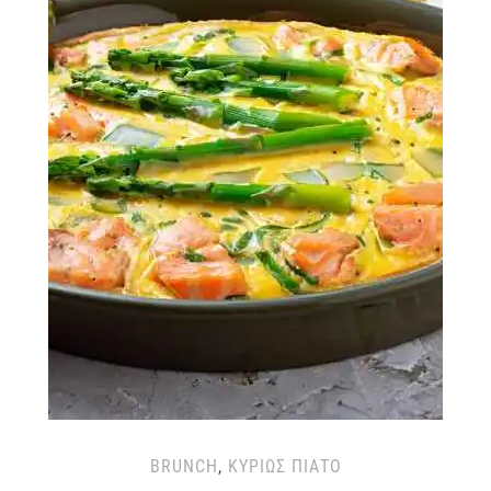
BRUNCH
,
ΚΥΡΊΩΣ ΠΙΆΤΟ