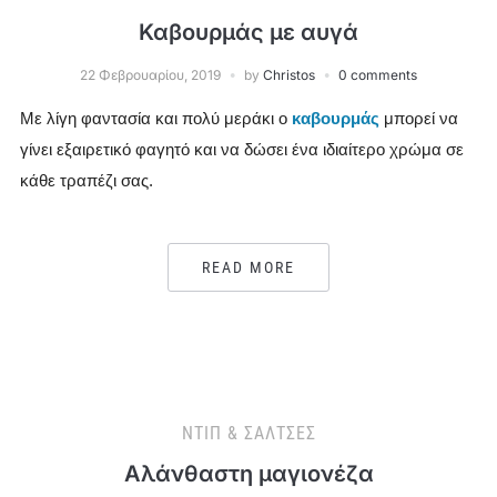
Καβουρμάς με αυγά
22 Φεβρουαρίου, 2019
by
Christos
0 comments
Με λίγη φαντασία και πολύ μεράκι ο
καβουρμάς
μπορεί να
γίνει εξαιρετικό φαγητό και να δώσει ένα ιδιαίτερο χρώμα σε
κάθε τραπέζι σας.
READ MORE
ΝΤΙΠ & ΣΆΛΤΣΕΣ
Αλάνθαστη μαγιονέζα