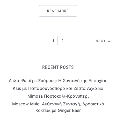
READ MORE
ΣΕΛΙΔΟΠΟΊΗΣΗ
1
2
NEXT →
ΆΡΘΡΩΝ
RECENT POSTS
Απλό Ψωμί με Σπόρους: Η Συνταγή της Επιτυχίας
Κέικ με Παπαρουνόσπορο και Ζεστά Αχλάδια
Mimosa Πορτοκάλι-Κράνμπερι
Moscow Mule: Αυθεντική Συνταγή, Δροσιστικό
Κοκτέιλ με Ginger Beer