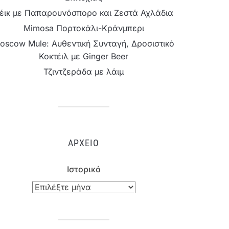
έικ με Παπαρουνόσπορο και Ζεστά Αχλάδια
Mimosa Πορτοκάλι-Κράνμπερι
oscow Mule: Αυθεντική Συνταγή, Δροσιστικό
Κοκτέιλ με Ginger Beer
Τζιντζεράδα με λάιμ
ΑΡΧΕΊΟ
Ιστορικό