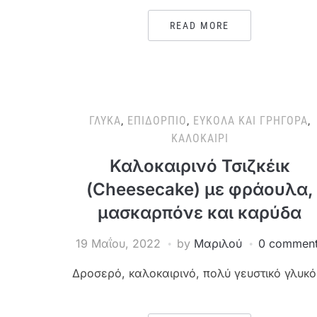
READ MORE
ΓΛΥΚΆ
,
ΕΠΙΔΌΡΠΙΟ
,
ΕΎΚΟΛΑ ΚΑΙ ΓΡΉΓΟΡΑ
,
ΚΑΛΟΚΑΊΡΙ
Καλοκαιρινό Τσιζκέικ
(Cheesecake) με φράουλα,
μασκαρπόνε και καρύδα
19 Μαΐου, 2022
by
Μαριλού
0 commen
Δροσερό, καλοκαιρινό, πολύ γευστικό γλυκό