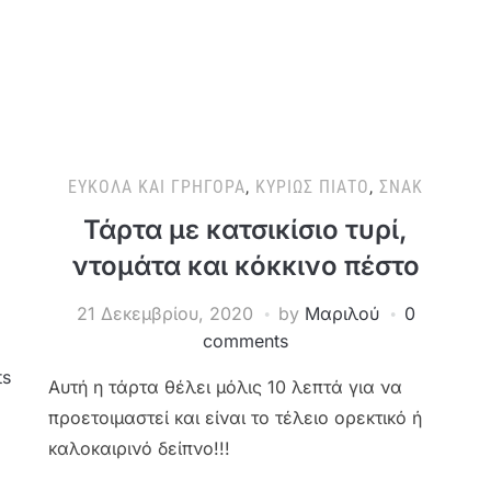
ΕΎΚΟΛΑ ΚΑΙ ΓΡΉΓΟΡΑ
,
ΚΥΡΊΩΣ ΠΙΆΤΟ
,
ΣΝΑΚ
Τάρτα με κατσικίσιο τυρί,
ντομάτα και κόκκινο πέστο
21 Δεκεμβρίου, 2020
by
Μαριλού
0
comments
ts
Αυτή η τάρτα θέλει μόλις 10 λεπτά για να
προετοιμαστεί και είναι το τέλειο ορεκτικό ή
καλοκαιρινό δείπνο!!!