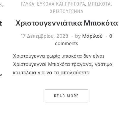
ΓΛΥΚΆ
,
ΕΎΚΟΛΑ ΚΑΙ ΓΡΉΓΟΡΑ
,
ΜΠΙΣΚΌΤΑ
,
Κ
,
ΧΡΙΣΤΟΎΓΕΝΝΑ
Χριστουγεννιάτικα Μπισκότα
t
17 Δεκεμβρίου, 2023
by
Μαριλού
0
comments
Χριστούγεννα χωρίς μπισκότα δεν είναι
Χριστούγεννα! Μπισκότα τραγανά, νόστιμα
και τέλεια για να τα απολαύσετε.
ν
ε
READ MORE