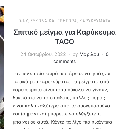
D-I-Y
,
ΕΎΚΟΛΑ ΚΑΙ ΓΡΉΓΟΡΑ
,
ΚΑΡΥΚΕΎΜΑΤΑ
Σπιτικό μείγμα για Καρύκευμα
TACO
24 Οκτωβρίου, 2022
by
Μαριλού
0
comments
Τον τελευταίο καιρό μου άρεσε να φτιάχνω
τα δικά μου καρυκεύματα. Τα μείγματα από
καρυκεύματα είναι τόσο εύκολο να γίνουν,
δοκιμάστε να τα φτιάξετε, πολλές φορές
είναι πολύ καλύτερα από τα συσκευασμένα,
και (σημαντικό) μπορείτε να ελέγξετε τι
μπαίνει σε αυτά. Κάντε τα λίγο πιο πικάντικα,