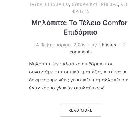
ΓΛΥΚΆ
,
ΕΠΙΔΌΡΠΙΟ
,
ΕΎΚΟΛΑ ΚΑΙ ΓΡΉΓΟΡΑ
,
ΚΈΙ
ΦΡΟΎΤΑ
Μηλόπιτα: Το Τέλειο Comfor
Επιδόρπιο
4 Φεβρουαρίου, 2025
by
Christos
0
comments
Μηλόπιτα, ένα κλασικό επιδόρπιο που
συναντάμε στα σπιτικά τραπέζια, γιατί να μη
δοκιμάσουμε νέες γευστικές παραλλαγές σ
έναν κόσμο γλυκών απολαύσεων!
READ MORE