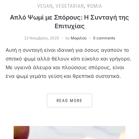
VEGAN
,
VEGETARIAN
,
ΨΩΜΙΆ
Απλό Ψωμί με Σπόρους: Η Συνταγή της
Επιτυχίας
22 Νοεμβρίου, 2025
by
Μαριλού
0 comments
Αυτή η συνταγή είναι ιδανική για όσους αγαπούν το
σπιτικό ψωμί αλλά θέλουν κάτι εύκολο και γρήγορο.
Με υγιεινά άλευρα και πλούσιους σπόρους, είναι
ένα ψωμί γεμάτο γεύση και θρεπτικά συστατικά.
READ MORE