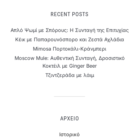
RECENT POSTS
Απλό Ψωμί με Σπόρους: Η Συνταγή της Επιτυχίας
Κέικ με Παπαρουνόσπορο και Ζεστά Αχλάδια
Mimosa Πορτοκάλι-Κράνμπερι
Moscow Mule: Αυθεντική Συνταγή, Δροσιστικό
Κοκτέιλ με Ginger Beer
Τζιντζεράδα με λάιμ
ΑΡΧΕΊΟ
Ιστορικό