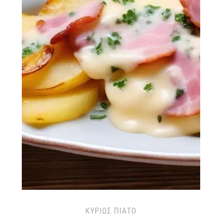
ΚΥΡΊΩΣ ΠΙΆΤΟ