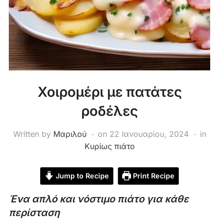
Χοιρομέρι με πατάτες
ροδέλες
Written by
Μαριλού
on
22 Ιανουαρίου, 2024
in
Κυρίως πιάτο
Jump to Recipe
Print Recipe
Ένα απλό και νόστιμο πιάτο για κάθε
περίσταση