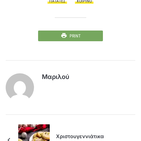
ΠΑΤΆΤΕΣ
ΧΟΙΡΙΝΌ
PRINT
Μαριλού
Χριστουγεννιάτικα