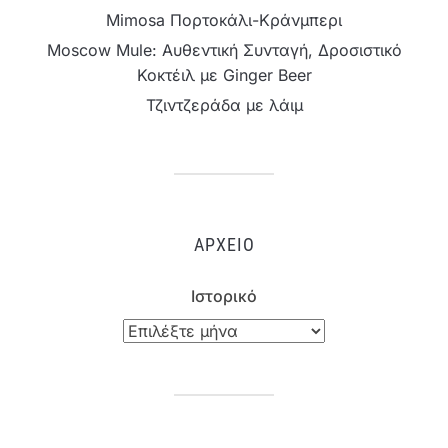
Mimosa Πορτοκάλι-Κράνμπερι
Moscow Mule: Αυθεντική Συνταγή, Δροσιστικό
Κοκτέιλ με Ginger Beer
Τζιντζεράδα με λάιμ
ΑΡΧΕΊΟ
Ιστορικό