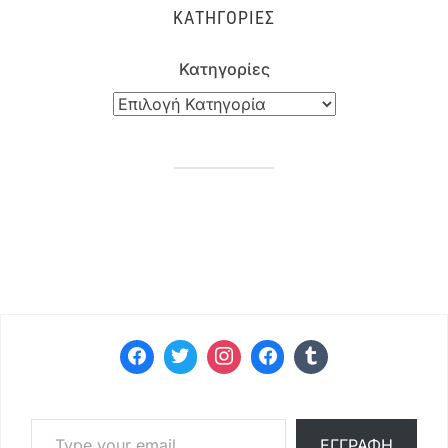
ΚΑΤΗΓΟΡΊΕΣ
Κατηγορίες
Type your email…
ΕΓΓΡΑΦΉ