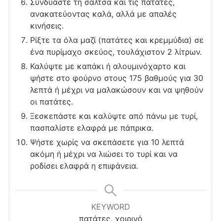
Συνδυάστε τη σάλτσα και τις πατάτες,
ανακατεύοντας καλά, αλλά με απαλές
κινήσεις.
Ρίξτε τα όλα μαζί (πατάτες και κρεμμύδια) σε
ένα πυρίμαχο σκεύος, τουλάχιστον 2 λίτρων.
Καλύψτε με καπάκι ή αλουμινόχαρτο και
ψήστε στο φούρνο στους 175 βαθμούς για 30
λεπτά ή μέχρι να μαλακώσουν και να ψηθούν
οι πατάτες.
Ξεσκεπάστε και καλύψτε από πάνω με τυρί,
πασπαλίστε ελαφρά με πάπρικα.
Ψήστε χωρίς να σκεπάσετε για 10 λεπτά
ακόμη ή μέχρι να λιώσει το τυρί και να
ροδίσει ελαφρά η επιφάνεια.
KEYWORD
πατάτες, χοιρινό