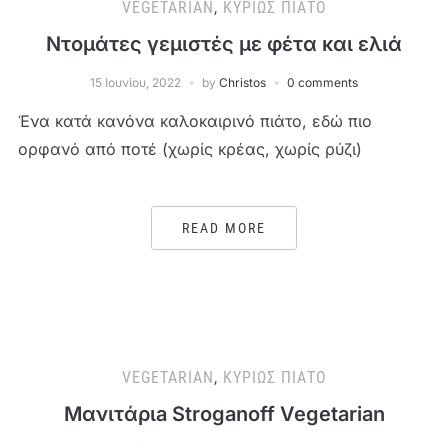
VEGETARIAN
,
ΚΥΡΊΩΣ ΠΙΆΤΟ
Ντομάτες γεμιστές με φέτα και ελιά
15 Ιουνίου, 2022
by
Christos
0 comments
Ένα κατά κανόνα καλοκαιρινό πιάτο, εδώ πιο
ορφανό από ποτέ (χωρίς κρέας, χωρίς ρύζι)
READ MORE
VEGETARIAN
,
ΚΥΡΊΩΣ ΠΙΆΤΟ
Μανιτάριa Stroganoff Vegetarian