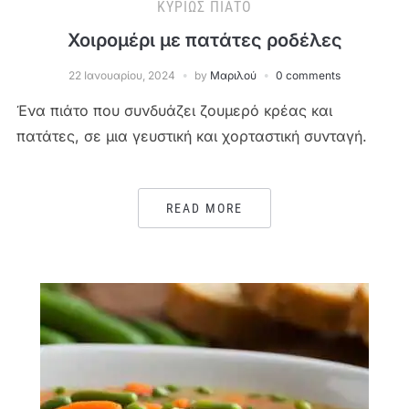
ΚΥΡΊΩΣ ΠΙΆΤΟ
Χοιρομέρι με πατάτες ροδέλες
22 Ιανουαρίου, 2024
by
Μαριλού
0 comments
Ένα πιάτο που συνδυάζει ζουμερό κρέας και
πατάτες, σε μια γευστική και χορταστική συνταγή.
READ MORE