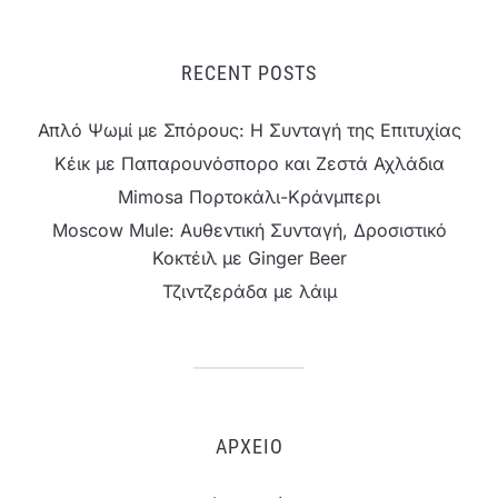
RECENT POSTS
Απλό Ψωμί με Σπόρους: Η Συνταγή της Επιτυχίας
Κέικ με Παπαρουνόσπορο και Ζεστά Αχλάδια
Mimosa Πορτοκάλι-Κράνμπερι
Moscow Mule: Αυθεντική Συνταγή, Δροσιστικό
Κοκτέιλ με Ginger Beer
Τζιντζεράδα με λάιμ
ΑΡΧΕΊΟ