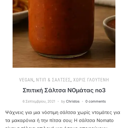
VEGAN
,
ΝΤΙΠ & ΣΆΛΤΣΕΣ
,
ΧΩΡΊΣ ΓΛΟΥΤΈΝΗ
Σπιτική Σάλτσα NOμάτας no3
6 Σεπτεμβρίου, 2021
by
Christos
0 comments
Ψάχνεις για μια νόστιμη σάλτσα χωρίς ντομάτες για
τα μακαρόνια ή την πίτσα σου; Η σάλτσα Nomato