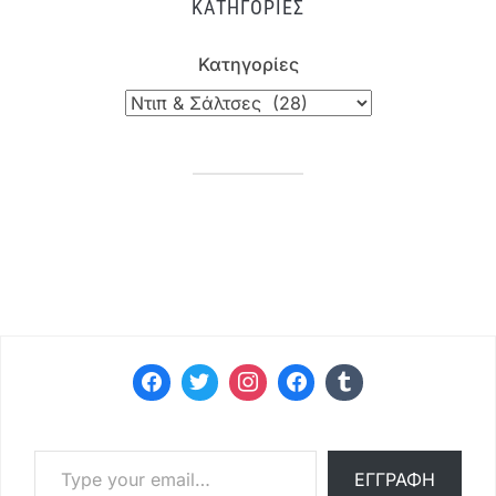
ΚΑΤΗΓΟΡΊΕΣ
Κατηγορίες
Type your email…
ΕΓΓΡΑΦΉ