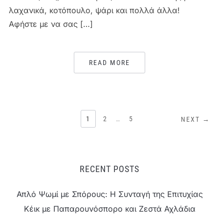
λαχανικά, κοτόπουλο, ψάρι και πολλά άλλα!
Αφήστε με να σας […]
READ MORE
ΣΕΛΙΔΟΠΟΊΗΣΗ
1
2
…
5
NEXT →
ΆΡΘΡΩΝ
RECENT POSTS
Απλό Ψωμί με Σπόρους: Η Συνταγή της Επιτυχίας
Κέικ με Παπαρουνόσπορο και Ζεστά Αχλάδια