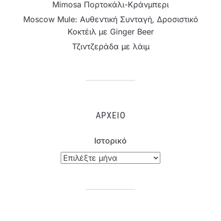
Mimosa Πορτοκάλι-Κράνμπερι
Moscow Mule: Αυθεντική Συνταγή, Δροσιστικό
Κοκτέιλ με Ginger Beer
Τζιντζεράδα με λάιμ
ΑΡΧΕΊΟ
Ιστορικό