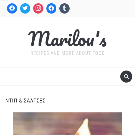
Marilou's
RECIPES AND MORE ABOUT FOOD
ΝΤΙΠ & ΣΆΛΤΣΕΣ