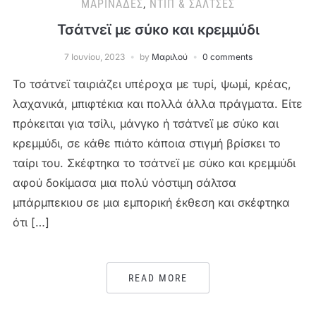
ΜΑΡΙΝΆΔΕΣ
,
ΝΤΙΠ & ΣΆΛΤΣΕΣ
Τσάτνεϊ με σύκο και κρεμμύδι
7 Ιουνίου, 2023
by
Μαριλού
0 comments
Το τσάτνεϊ ταιριάζει υπέροχα με τυρί, ψωμί, κρέας,
λαχανικά, μπιφτέκια και πολλά άλλα πράγματα. Είτε
πρόκειται για τσίλι, μάνγκο ή τσάτνεϊ με σύκο και
κρεμμύδι, σε κάθε πιάτο κάποια στιγμή βρίσκει το
ταίρι του. Σκέφτηκα το τσάτνεϊ με σύκο και κρεμμύδι
αφού δοκίμασα μια πολύ νόστιμη σάλτσα
μπάρμπεκιου σε μια εμπορική έκθεση και σκέφτηκα
ότι […]
READ MORE