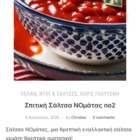
VEGAN
,
ΝΤΙΠ & ΣΆΛΤΣΕΣ
,
ΧΩΡΊΣ ΓΛΟΥΤΈΝΗ
Σπιτική Σάλτσα NOμάτας no2
8 Αυγούστου, 2020
by
Christos
0 comments
Σάλτσα ΝΟμάτας, μια θρεπτική εναλλακτική σάλτσα
γεμάτη θρεπτικά συστατικά!