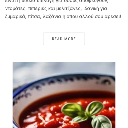
είναι η τέλεια επιλογή για όσους αποφεύγουν,
ντομάτες, πιπεριές και μελιτζάνες, ιδανική για
ζυμαρικά, πίτσα, λαζάνια ή όπου αλλού σου αρέσει!
READ MORE