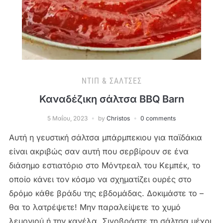
ΝΤΙΠ & ΣΆΛΤΣΕΣ
Καναδέζικη σάλτσα BBQ Barn
5 Μαΐου, 2023
by
Christos
0 comments
Αυτή η γευστική σάλτσα μπάρμπεκιου για παϊδάκια
είναι ακριβώς σαν αυτή που σερβίρουν σε ένα
διάσημο εστιατόριο στο Μόντρεαλ του Κεμπέκ, το
οποίο κάνει τον κόσμο να σχηματίζει ουρές στο
δρόμο κάθε βράδυ της εβδομάδας. Δοκιμάστε το –
θα το λατρέψετε! Μην παραλείψετε το χυμό
λεμονιού ή την κανέλα. Σιγοβράστε τη σάλτσα μέχρι