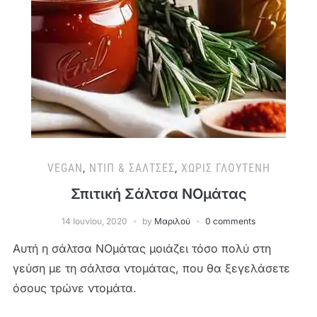
VEGAN
,
ΝΤΙΠ & ΣΆΛΤΣΕΣ
,
ΧΩΡΊΣ ΓΛΟΥΤΈΝΗ
Σπιτική Σάλτσα NOμάτας
14 Ιουνίου, 2020
by
Μαριλού
0 comments
Αυτή η σάλτσα NΟμάτας μοιάζει τόσο πολύ στη
γεύση με τη σάλτσα ντομάτας, που θα ξεγελάσετε
όσους τρώνε ντομάτα.