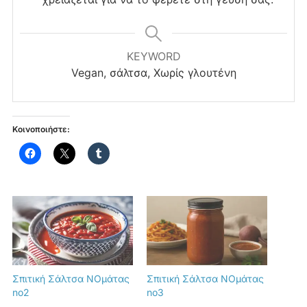
KEYWORD
Vegan, σάλτσα, Χωρίς γλουτένη
Κοινοποιήστε:
Σπιτική Σάλτσα NOμάτας
Σπιτική Σάλτσα NOμάτας
no2
no3