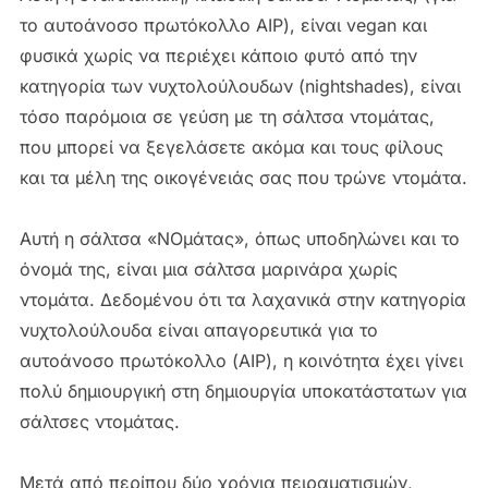
το αυτοάνοσο πρωτόκολλο AIP), είναι vegan και
φυσικά χωρίς να περιέχει κάποιο φυτό από την
κατηγορία των νυχτολούλουδων (nightshades), είναι
τόσο παρόμοια σε γεύση με τη σάλτσα ντομάτας,
που μπορεί να ξεγελάσετε ακόμα και τους φίλους
και τα μέλη της οικογένειάς σας που τρώνε ντομάτα.
Αυτή η σάλτσα «ΝΟμάτας», όπως υποδηλώνει και το
όνομά της, είναι μια σάλτσα μαρινάρα χωρίς
ντομάτα. Δεδομένου ότι τα λαχανικά στην κατηγορία
νυχτολούλουδα είναι απαγορευτικά για το
αυτοάνοσο πρωτόκολλο (AIP), η κοινότητα έχει γίνει
πολύ δημιουργική στη δημιουργία υποκατάστατων για
σάλτσες ντομάτας.
Μετά από περίπου δύο χρόνια πειραματισμών,