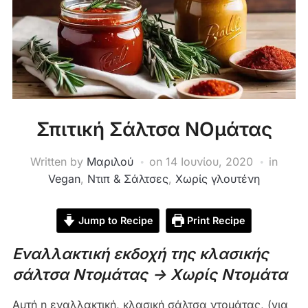
Σπιτική Σάλτσα NOμάτας
Written by
Μαριλού
on
14 Ιουνίου, 2020
in
Vegan
,
Ντιπ & Σάλτσες
,
Χωρίς γλουτένη
Jump to Recipe
Print Recipe
Εναλλακτική εκδοχή της κλασικής
σάλτσα Ντομάτας -> Χωρίς Ντομάτα
Αυτή η εναλλακτική, κλασική σάλτσα ντομάτας, (για