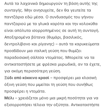
Αυτά τα λαχανικά δημιουργούν τη βάση αυτής της
συνταγής. Μην ανησυχείτε, δεν θα γευτείτε τα
παντζάρια εδώ μέσα. Ο συνδυασμός του γήινου
παντζαριού με τα γλυκά καρότα και την κολοκύθα
είναι απόλυτα ισορροπημένος σε αυτή τη συνταγή.
Αποξηραμένα βότανα (θυμάρι, βασιλικός,
δεντρολίβανο και ρίγανης) – αυτά τα καρυκεύματα
προσδίδουν μια ιταλική γεύση που θυμίζει
παραδοσιακή σάλτσα ντομάτας. Μπορείτε να τα
αντικαταστήσετε με φρέσκα μυρωδικά, αν τα έχετε,
για ακόμη περισσότερη γεύση.
Ξύδι από κόκκινο κρασί
– προσφέρει μια κλασική
όξινη γεύση που μιμείται τη γεύση που συνήθως
προσφέρει η ντομάτα.
Μέλι
– χρειάζεται μόνο μια μικρή ποσότητα για να
εξισορροπήσει τέλεια την οξύτητα. Αντικαταστήστε