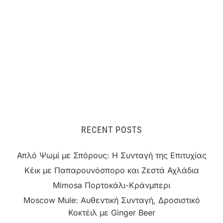
RECENT POSTS
Απλό Ψωμί με Σπόρους: Η Συνταγή της Επιτυχίας
Κέικ με Παπαρουνόσπορο και Ζεστά Αχλάδια
Mimosa Πορτοκάλι-Κράνμπερι
Moscow Mule: Αυθεντική Συνταγή, Δροσιστικό
Κοκτέιλ με Ginger Beer