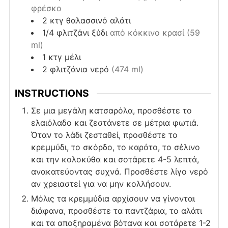
φρέσκο
2
κτγ
θαλασσινό αλάτι
1/4
φλιτζάνι
ξύδι
από κόκκινο κρασί (59
ml)
1
κτγ
μέλι
2
φλιτζάνια
νερό
(474 ml)
INSTRUCTIONS
Σε μια μεγάλη κατσαρόλα, προσθέστε το
ελαιόλαδο και ζεστάνετε σε μέτρια φωτιά.
Όταν το λάδι ζεσταθεί, προσθέστε το
κρεμμύδι, το σκόρδο, το καρότο, το σέλινο
και την κολοκύθα και σοτάρετε 4-5 λεπτά,
ανακατεύοντας συχνά. Προσθέστε λίγο νερό
αν χρειαστεί για να μην κολλήσουν.
Μόλις τα κρεμμύδια αρχίσουν να γίνονται
διάφανα, προσθέστε τα παντζάρια, το αλάτι
και τα αποξηραμένα βότανα και σοτάρετε 1-2