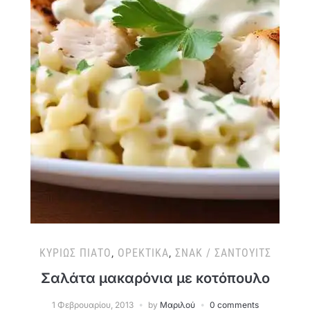
ΚΥΡΊΩΣ ΠΙΆΤΟ
,
ΟΡΕΚΤΙΚΆ
,
ΣΝΑΚ / ΣΆΝΤΟΥΙΤΣ
Σαλάτα μακαρόνια με κοτόπουλο
1 Φεβρουαρίου, 2013
by
Μαριλού
0 comments