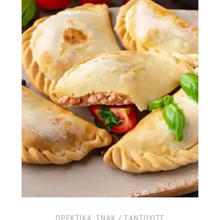
ΟΡΕΚΤΙΚΆ
,
ΣΝΑΚ / ΣΆΝΤΟΥΙΤΣ