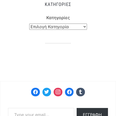
ΚΑΤΗΓΟΡΊΕΣ
Κατηγορίες
Type your email…
ΕΓΓΡΑΦΉ