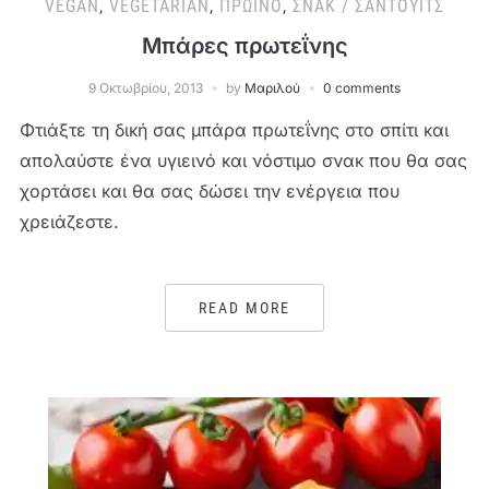
VEGAN
,
VEGETARIAN
,
ΠΡΩΙΝΌ
,
ΣΝΑΚ / ΣΆΝΤΟΥΙΤΣ
Μπάρες πρωτεΐνης
9 Οκτωβρίου, 2013
by
Μαριλού
0 comments
Φτιάξτε τη δική σας μπάρα πρωτεΐνης στο σπίτι και
απολαύστε ένα υγιεινό και νόστιμο σνακ που θα σας
χορτάσει και θα σας δώσει την ενέργεια που
χρειάζεστε.
READ MORE