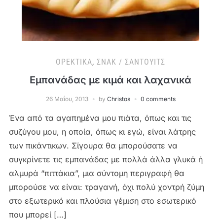
ΟΡΕΚΤΙΚΆ
,
ΣΝΑΚ / ΣΆΝΤΟΥΙΤΣ
Εμπανάδας με κιμά και λαχανικά
26 Μαΐου, 2013
by
Christos
0 comments
Ένα από τα αγαπημένα μου πιάτα, όπως και τις
συζύγου μου, η οποία, όπως κι εγώ, είναι λάτρης
των πικάντικων. Σίγουρα θα μπορούσατε να
συγκρίνετε τις εμπανάδας με πολλά άλλα γλυκά ή
αλμυρά “πιττάκια”, μια σύντομη περιγραφή θα
μπορούσε να είναι: τραγανή, όχι πολύ χοντρή ζύμη
στο εξωτερικό και πλούσια γέμιση στο εσωτερικό
που μπορεί […]