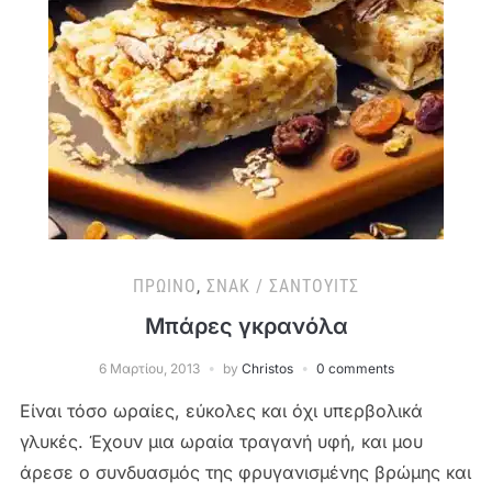
ΠΡΩΙΝΌ
,
ΣΝΑΚ / ΣΆΝΤΟΥΙΤΣ
Μπάρες γκρανόλα
6 Μαρτίου, 2013
by
Christos
0 comments
Είναι τόσο ωραίες, εύκολες και όχι υπερβολικά
γλυκές. Έχουν μια ωραία τραγανή υφή, και μου
άρεσε ο συνδυασμός της φρυγανισμένης βρώμης και