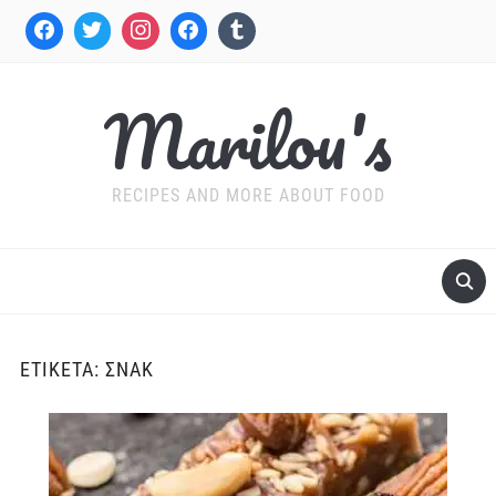
Marilou's
RECIPES AND MORE ABOUT FOOD
ΕΤΙΚΈΤΑ:
ΣΝΑΚ