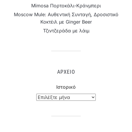
Mimosa Πορτοκάλι-Κράνμπερι
Moscow Mule: Αυθεντική Συνταγή, Δροσιστικό
Κοκτέιλ με Ginger Beer
Τζιντζεράδα με λάιμ
ΑΡΧΕΊΟ
Ιστορικό