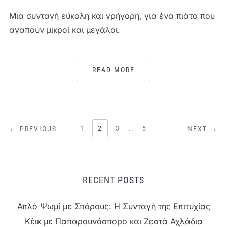
Μια συνταγή εύκολη και γρήγορη, για ένα πιάτο που
αγαπούν μικροί και μεγάλοι.
READ MORE
ΣΕΛΙΔΟΠΟΊΗΣΗ
1
2
3
…
5
← PREVIOUS
NEXT →
ΆΡΘΡΩΝ
RECENT POSTS
Απλό Ψωμί με Σπόρους: Η Συνταγή της Επιτυχίας
Κέικ με Παπαρουνόσπορο και Ζεστά Αχλάδια