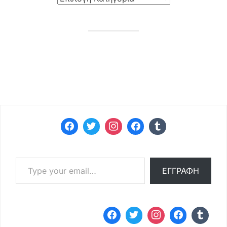
Type your email…
ΕΓΓΡΑΦΉ