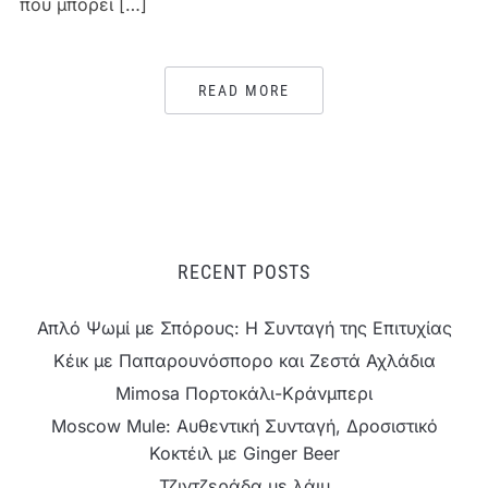
που μπορεί […]
READ MORE
RECENT POSTS
Απλό Ψωμί με Σπόρους: Η Συνταγή της Επιτυχίας
Κέικ με Παπαρουνόσπορο και Ζεστά Αχλάδια
Mimosa Πορτοκάλι-Κράνμπερι
Moscow Mule: Αυθεντική Συνταγή, Δροσιστικό
Κοκτέιλ με Ginger Beer
Τζιντζεράδα με λάιμ