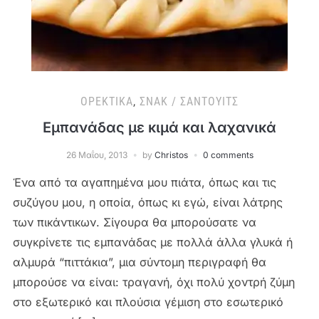
ΟΡΕΚΤΙΚΆ
,
ΣΝΑΚ / ΣΆΝΤΟΥΙΤΣ
Εμπανάδας με κιμά και λαχανικά
26 Μαΐου, 2013
by
Christos
0 comments
Ένα από τα αγαπημένα μου πιάτα, όπως και τις
συζύγου μου, η οποία, όπως κι εγώ, είναι λάτρης
των πικάντικων. Σίγουρα θα μπορούσατε να
συγκρίνετε τις εμπανάδας με πολλά άλλα γλυκά ή
αλμυρά “πιττάκια”, μια σύντομη περιγραφή θα
μπορούσε να είναι: τραγανή, όχι πολύ χοντρή ζύμη
στο εξωτερικό και πλούσια γέμιση στο εσωτερικό