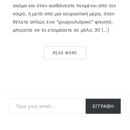
ακόμα και όταν αισθάνεστε πεσμένοι από τον
καιρό, ή μετά από μια κουραστική μέρα, όταν
θέλετε απλώς ένα “χουχουλιάρικο” φαγητό,
μπορείτε να το ετοιμάσετε σε μόλις 30 […]
READ MORE
Type your email…
ΕΓΓΡΑΦΉ