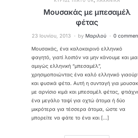
ΚΥΡΊΩΣ ΠΙΆΤΟ ΟΚ
,
ΛΑΧΑΝΙΚΆ
Μουσακάς με μπεσαμέλ
φέτας
23 Ιουνίου, 2013
by
Μαριλού
0 commen
Μουσακάς, ένα καλοκαιρινό ελληνικό
φαγητό, γιατί λοιπόν να μην κάνουμε και μια
αμιγώς ελληνική “μπεσαμέλ”,
χρησιμοποιώντας ένα καλό ελληνικό γιαούρ
και φυσικά φέτα. Αυτή η συνταγή για μουσα
με αρνίσιο κιμά και μπεσαμέλ φέτας, φτιάχν
ένα μεγάλο ταψί για οχτώ άτομα ή δύο
μικρότερα για τέσσερα άτομα, ώστε να
μπορείτε να φάτε το ένα και […]