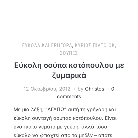
ΕΎΚΟΛΑ ΚΑΙ ΓΡΉΓΟΡΑ
,
ΚΥΡΊΩΣ ΠΙΆΤΟ ΟΚ
,
ΣΟΎΠΕΣ
Εύκολη σούπα κοτόπουλου με
ζυμαρικά
12 Οκτωβρίου, 2012
by
Christos
0
comments
Με μια λέξη, “ΑΓΑΠΩ” αυτή τη γρήγορη και
εύκολη συνταγή σούπας κοτόπουλου. Είναι
ένα πιάτο γεμάτο με γεύση, αλλά τόσο
εύκολο να φτιαχτεί από το μηδέν – οπότε