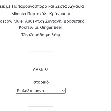
έικ με Παπαρουνόσπορο και Ζεστά Αχλάδια
Mimosa Πορτοκάλι-Κράνμπερι
oscow Mule: Αυθεντική Συνταγή, Δροσιστικό
Κοκτέιλ με Ginger Beer
Τζιντζεράδα με λάιμ
ΑΡΧΕΊΟ
Ιστορικό