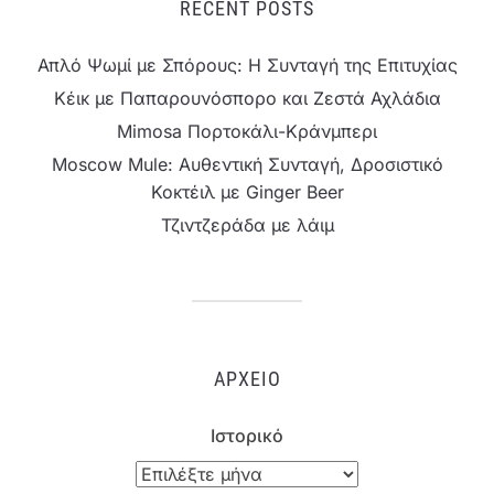
RECENT POSTS
Απλό Ψωμί με Σπόρους: Η Συνταγή της Επιτυχίας
Κέικ με Παπαρουνόσπορο και Ζεστά Αχλάδια
Mimosa Πορτοκάλι-Κράνμπερι
Moscow Mule: Αυθεντική Συνταγή, Δροσιστικό
Κοκτέιλ με Ginger Beer
Τζιντζεράδα με λάιμ
ΑΡΧΕΊΟ
Ιστορικό