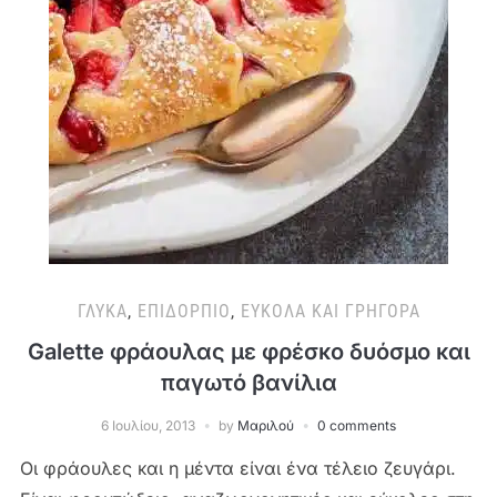
ΓΛΥΚΆ
,
ΕΠΙΔΌΡΠΙΟ
,
ΕΎΚΟΛΑ ΚΑΙ ΓΡΉΓΟΡΑ
Galette φράουλας με φρέσκο δυόσμο και
παγωτό βανίλια
6 Ιουλίου, 2013
by
Μαριλού
0 comments
Οι φράουλες και η μέντα είναι ένα τέλειο ζευγάρι.