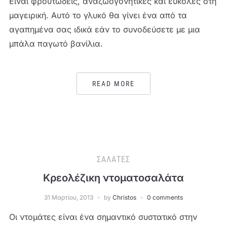
Είναι φρουτώδεις, αναζωογονητικές και εύκολες στη
μαγειρική. Αυτό το γλυκό θα γίνει ένα από τα
αγαπημένα σας ιδικά εάν το συνοδεύσετε με μια
μπάλα παγωτό βανίλια.
READ MORE
ΣΑΛΆΤΕΣ
Κρεολέζικη ντοματοσαλάτα
31 Μαρτίου, 2013
by
Christos
0 comments
Οι ντομάτες είναι ένα σημαντικό συστατικό στην