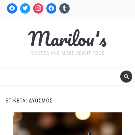
Marilou's
RECIPES AND MORE ABOUT FOOD
ΕΤΙΚΈΤΑ:
ΔΥΌΣΜΟΣ