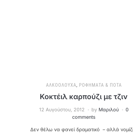
ΑΛΚΟΟΛΟΎΧΑ
,
ΡΟΦΉΜΑΤΑ & ΠΟΤΆ
Κοκτέιλ καρπούζι με τζιν
12 Αυγούστου, 2012
by
Μαριλού
0
comments
Δεν θέλω να φανεί δραματικό – αλλά νομί