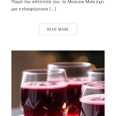
Παρά την απλότητά του, το Moscow Mule έχει
μια ενδιαφέρουσα […]
READ MORE