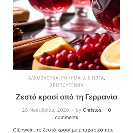
ΑΛΚΟΟΛΟΎΧΑ
,
ΡΟΦΉΜΑΤΑ & ΠΟΤΆ
,
ΧΡΙΣΤΟΎΓΕΝΝΑ
Ζεστό κρασί από τη Γερμανία
28 Νοεμβρίου, 2020
by
Christos
0
comments
Glühwein, το ζεστό κρασί με μπαχαρικά που