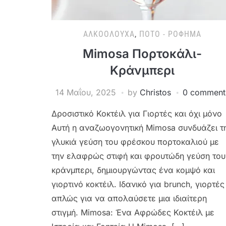
ΑΛΚΟΟΛΟΎΧΑ
,
ΠΟΤΌ - ΡΌΦΗΜΑ
Mimosa Πορτοκάλι-
Κράνμπερι
14 Μαΐου, 2025
by
Christos
0 comment
Δροσιστικό Κοκτέιλ για Γιορτές και όχι μόνο
Αυτή η αναζωογονητική Mimosa συνδυάζει τ
γλυκιά γεύση του φρέσκου πορτοκαλιού με
την ελαφρώς στιφή και φρουτώδη γεύση του
κράνμπερι, δημιουργώντας ένα κομψό και
γιορτινό κοκτέιλ. Ιδανικό για brunch, γιορτές
απλώς για να απολαύσετε μια ιδιαίτερη
στιγμή. Mimosa: Ένα Αφρώδες Κοκτέιλ με