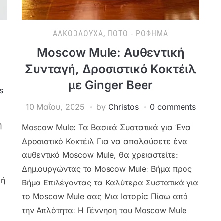
ΑΛΚΟΟΛΟΎΧΑ
,
ΠΟΤΌ - ΡΌΦΗΜΑ
Moscow Mule: Αυθεντική
Συνταγή, Δροσιστικό Κοκτέιλ
με Ginger Beer
s
10 Μαΐου, 2025
by
Christos
0 comments
η
Moscow Mule: Τα Βασικά Συστατικά για Ένα
Δροσιστικό Κοκτέιλ Για να απολαύσετε ένα
αυθεντικό Moscow Mule, θα χρειαστείτε:
Δημιουργώντας το Moscow Mule: Βήμα προς
 ή
Βήμα Επιλέγοντας τα Καλύτερα Συστατικά για
το Moscow Mule σας Μια Ιστορία Πίσω από
την Απλότητα: Η Γέννηση του Moscow Mule