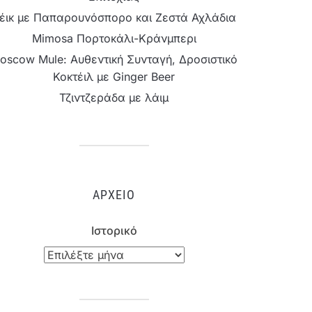
έικ με Παπαρουνόσπορο και Ζεστά Αχλάδια
Mimosa Πορτοκάλι-Κράνμπερι
oscow Mule: Αυθεντική Συνταγή, Δροσιστικό
Κοκτέιλ με Ginger Beer
Τζιντζεράδα με λάιμ
ΑΡΧΕΊΟ
Ιστορικό