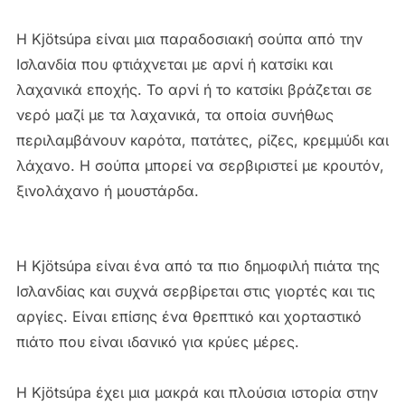
H Kjötsúpa είναι μια παραδοσιακή σούπα από την
Ισλανδία που φτιάχνεται με αρνί ή κατσίκι και
λαχανικά εποχής. Το αρνί ή το κατσίκι βράζεται σε
νερό μαζί με τα λαχανικά, τα οποία συνήθως
περιλαμβάνουν καρότα, πατάτες, ρίζες, κρεμμύδι και
λάχανο. Η σούπα μπορεί να σερβιριστεί με κρουτόν,
ξινολάχανο ή μουστάρδα.
H Kjötsúpa είναι ένα από τα πιο δημοφιλή πιάτα της
Ισλανδίας και συχνά σερβίρεται στις γιορτές και τις
αργίες. Είναι επίσης ένα θρεπτικό και χορταστικό
πιάτο που είναι ιδανικό για κρύες μέρες.
H Kjötsúpa έχει μια μακρά και πλούσια ιστορία στην