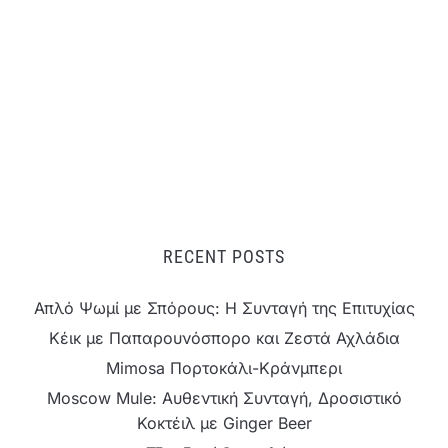
RECENT POSTS
Απλό Ψωμί με Σπόρους: Η Συνταγή της Επιτυχίας
Κέικ με Παπαρουνόσπορο και Ζεστά Αχλάδια
Mimosa Πορτοκάλι-Κράνμπερι
Moscow Mule: Αυθεντική Συνταγή, Δροσιστικό
Κοκτέιλ με Ginger Beer