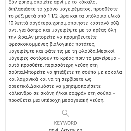
Εάν χρησιμοποιείτε αρνί με το κόκαλο,
διπλασιάστε το χρόνο μαγειρέματος, προσθέστε
το ρύζι μετά από 1 1/2 ώρα και τα υπόλοιπα υλικά
10 λεπτά αργότερα.
χρησιμοποιήστε καστανό ρύζι
αντί για άσπρο και μαγειρέψτε με το κρέας όλη
την ώρα.
Αν μπορείτε να προμηθευτείτε
φρεσκοκομμένες βιολογικές πατάτες,
μαγειρέψτε και φάτε τις με τη φλούδα.
Μερικοί
μάγειρες σοτάρουν το κρέας πριν το μαγείρεμα –
αυτό προσθέτει περισσότερη γεύση στη
σούπα.
Μπορείτε να φτιάξετε τη σούπα με κόκαλα
και λαχανικά και να τη σερβίρετε ως
ορεκτικό.
Δοκιμάστε να χρησιμοποιήσετε
κόλιανδρο σε σκόνη ή/και σαφράν στη σούπα –
προσθέτει μια υπέροχη μεσογειακή γεύση.
KEYWORD
αρνί, Λαχανικά