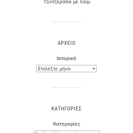
Τζιντζεράδα με λάιμ
ΑΡΧΕΊΟ
Ιστορικό
ΚΑΤΗΓΟΡΊΕΣ
Κατηγορίες