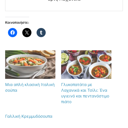
Κοινοποιήστε:
Μια απλή κλασική Ιταλική
Γλυκοπατάτα με
σούπα
Λαχανικά και Τσίλι: Ένα
υγιεινό και πεντανόστιμο
πιάτο
Γαλλική Κρεμμυδόσουπα