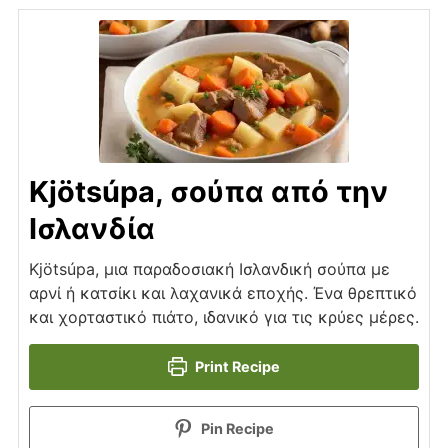
Kjötsúpa, σούπα από την
Ισλανδία
Kjötsúpa, μια παραδοσιακή Ισλανδική σούπα με
αρνί ή κατσίκι και λαχανικά εποχής. Ένα θρεπτικό
και χορταστικό πιάτο, ιδανικό για τις κρύες μέρες.
Print Recipe
Pin Recipe