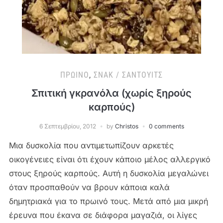
ΠΡΩΙΝΌ
,
ΣΝΑΚ / ΣΆΝΤΟΥΙΤΣ
Σπιτική γκρανόλα (χωρίς ξηρούς
καρπούς)
6 Σεπτεμβρίου, 2012
by
Christos
0 comments
Μια δυσκολία που αντιμετωπίζουν αρκετές
οικογένειες είναι ότι έχουν κάποιο μέλος αλλεργικό
στους ξηρούς καρπούς. Αυτή η δυσκολία μεγαλώνει
όταν προσπαθούν να βρουν κάποια καλά
δημητριακά για το πρωινό τους. Μετά από μια μικρή
έρευνα που έκανα σε διάφορα μαγαζιά, οι λίγες