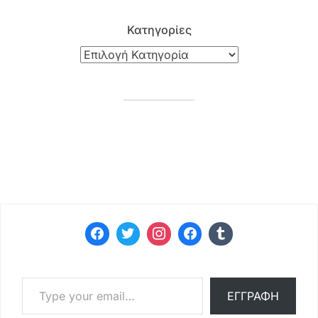
Κατηγορίες
Type your email…
ΕΓΓΡΑΦΉ