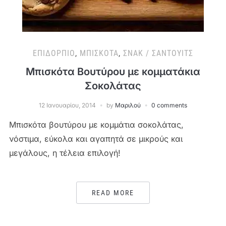
ΕΠΙΔΌΡΠΙΟ
,
ΜΠΙΣΚΌΤΑ
,
ΣΝΑΚ / ΣΆΝΤΟΥΙΤΣ
Μπισκότα Βουτύρου με κομματάκια
Σοκολάτας
12 Ιανουαρίου, 2014
by
Μαριλού
0 comments
Μπισκότα βουτύρου με κομμάτια σοκολάτας,
νόστιμα, εύκολα και αγαπητά σε μικρούς και
μεγάλους, η τέλεια επιλογή!
READ MORE