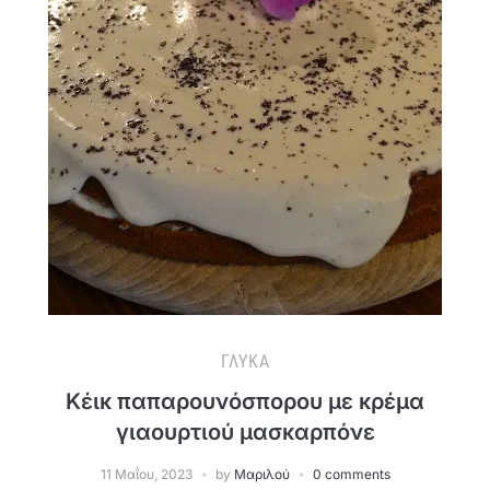
ΓΛΥΚΆ
Κέικ παπαρουνόσπορου με κρέμα
γιαουρτιού μασκαρπόνε
11 Μαΐου, 2023
by
Μαριλού
0 comments