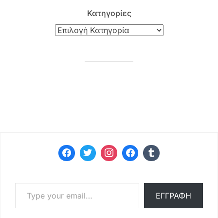
Κατηγορίες
Type your email…
ΕΓΓΡΑΦΉ