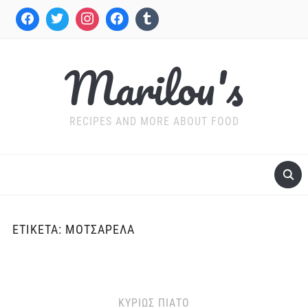
Marilou's
RECIPES AND MORE ABOUT FOOD
ΕΤΙΚΈΤΑ:
ΜΟΤΣΑΡΈΛΑ
ΚΥΡΊΩΣ ΠΙΆΤΟ