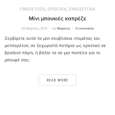
FINGER FOOD
,
ΟΡΕΚΤΙΚΆ
,
ΣΥΝΟΔΕΥΤΙΚΆ
Μίνι μπουκιές καπρέζε
20 Μαρτίου, 2015
by
Μαριλού
0 comments
Σερβίρετε αυτά τα μίνι σουβλάκια ντομάτας και
μοτσαρέλας σε ξεχωριστά ποτήρια ως ορεκτικό σε
βραδινό πάρτι, ή βάλτε τα σε μια πιατέλα για το
μπουφέ σας.
READ MORE