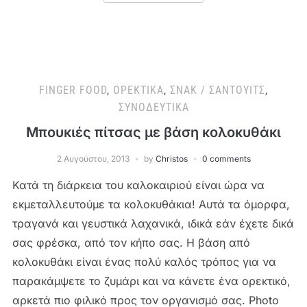
FINGER FOOD
,
ΟΡΕΚΤΙΚΆ
,
ΣΝΑΚ / ΣΆΝΤΟΥΙΤΣ
,
ΣΥΝΟΔΕΥΤΙΚΆ
Μπουκιές πίτσας με βάση κολοκυθάκι
2 Αυγούστου, 2013
by
Christos
0 comments
Κατά τη διάρκεια του καλοκαιριού είναι ώρα να
εκμεταλλευτούμε τα κολοκυθάκια! Αυτά τα όμορφα,
τραγανά και γευστικά λαχανικά, ιδικά εάν έχετε δικά
σας φρέσκα, από τον κήπο σας. Η βάση από
κολοκυθάκι είναι ένας πολύ καλός τρόπος για να
παρακάμψετε το ζυμάρι και να κάνετε ένα ορεκτικό,
αρκετά πιο φιλικό προς τον οργανισμό σας. Photo