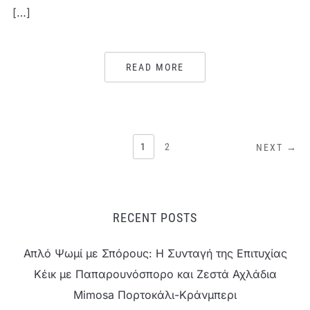
[…]
READ MORE
ΣΕΛΙΔΟΠΟΊΗΣΗ
1
2
NEXT →
ΆΡΘΡΩΝ
RECENT POSTS
Απλό Ψωμί με Σπόρους: Η Συνταγή της Επιτυχίας
Κέικ με Παπαρουνόσπορο και Ζεστά Αχλάδια
Mimosa Πορτοκάλι-Κράνμπερι