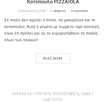
Κοτόπουλο PIZZAIOLA
23 Αυγούστου, 2016
by
Μαριλού
0 comments
Σε ποιόν δεν αρέσει η πίτσα, τα μακαρόνια και το
κοτόπουλο; Αυτή η γεμάτη με λιωμένο τυρί συνταγή,
είναι ότι πρέπει για να το ευχαριστηθούν τα παιδιά,
όλων των ηλικιών!
READ MORE
ΕΎΚΟΛΑ ΚΑΙ ΓΡΉΓΟΡΑ
,
ΠΕΡΙΣΣΕΎΜΑΤΑ
,
ΣΝΑΚ /
ΣΆΝΤΟΥΙΤΣ