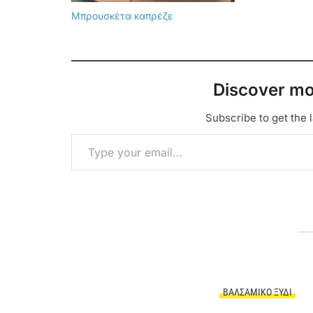
Μπρουσκέτα καπρέζε
Discover mo
Subscribe to get the l
Type your email…
ΒΑΛΣΆΜΙΚΟ ΞΎΔΙ