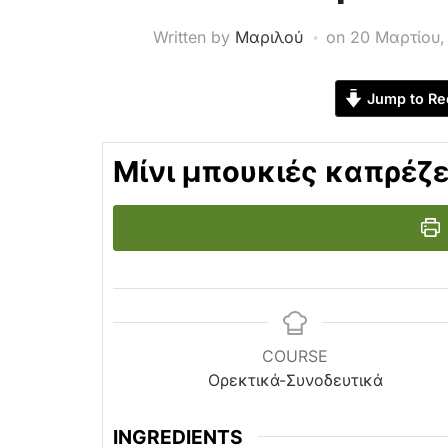
Written by
Μαριλού
on
20 Μαρτίου,
Jump to Re
Μίνι μπουκιές καπρέζ
COURSE
Ορεκτικά-Συνοδευτικά
INGREDIENTS