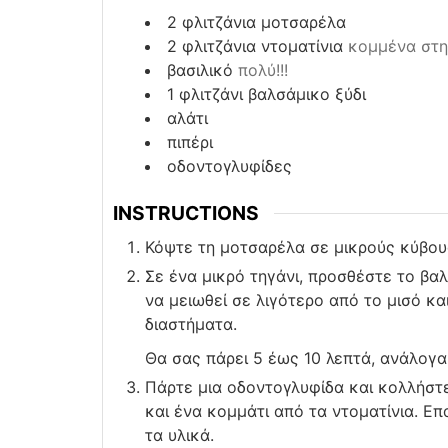
2
φλιτζάνια
μοτσαρέλα
2
φλιτζάνια
ντοματίνια
κομμένα στη
βασιλικό
πολύ!!!
1
φλιτζάνι
βαλσάμικο ξύδι
αλάτι
πιπέρι
οδοντογλυφίδες
INSTRUCTIONS
Κόψτε τη μοτσαρέλα σε μικρούς κύβους
Σε ένα μικρό τηγάνι, προσθέστε το βαλ
να μειωθεί σε λιγότερο από το μισό κα
διαστήματα.
Θα σας πάρει 5 έως 10 λεπτά, ανάλογα
Πάρτε μια οδοντογλυφίδα και κολλήστ
και ένα κομμάτι από τα ντοματίνια. Επ
τα υλικά.