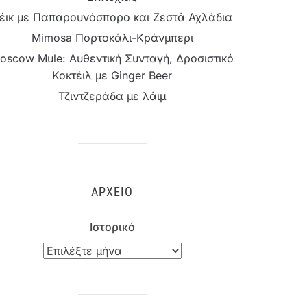
έικ με Παπαρουνόσπορο και Ζεστά Αχλάδια
Mimosa Πορτοκάλι-Κράνμπερι
oscow Mule: Αυθεντική Συνταγή, Δροσιστικό
Κοκτέιλ με Ginger Beer
Τζιντζεράδα με λάιμ
ΑΡΧΕΊΟ
Ιστορικό