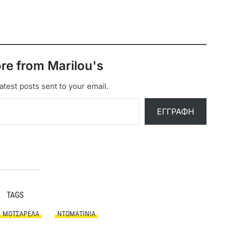
re from Marilou's
atest posts sent to your email.
ΕΓΓΡΑΦΉ
TAGS
ΜΟΤΣΑΡΈΛΑ
ΝΤΟΜΑΤΊΝΙΑ