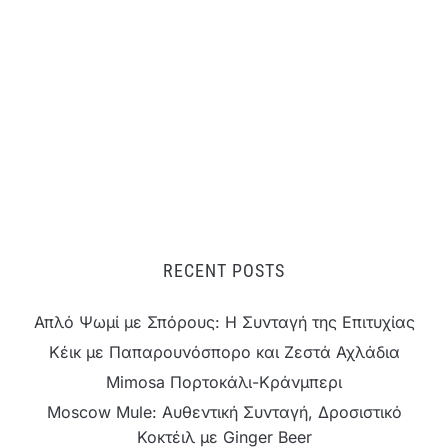
RECENT POSTS
Απλό Ψωμί με Σπόρους: Η Συνταγή της Επιτυχίας
Κέικ με Παπαρουνόσπορο και Ζεστά Αχλάδια
Mimosa Πορτοκάλι-Κράνμπερι
Moscow Mule: Αυθεντική Συνταγή, Δροσιστικό
Κοκτέιλ με Ginger Beer