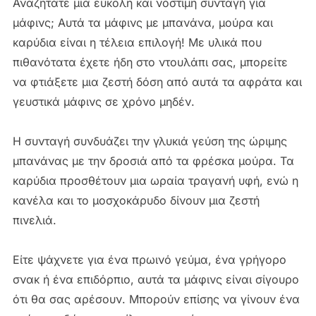
Αναζητάτε μια εύκολη και νόστιμη συνταγή για
μάφινς; Αυτά τα μάφινς με μπανάνα, μούρα και
καρύδια είναι η τέλεια επιλογή! Με υλικά που
πιθανότατα έχετε ήδη στο ντουλάπι σας, μπορείτε
να φτιάξετε μια ζεστή δόση από αυτά τα αφράτα και
γευστικά μάφινς σε χρόνο μηδέν.
Η συνταγή συνδυάζει την γλυκιά γεύση της ώριμης
μπανάνας με την δροσιά από τα φρέσκα μούρα. Τα
καρύδια προσθέτουν μια ωραία τραγανή υφή, ενώ η
κανέλα και το μοσχοκάρυδο δίνουν μια ζεστή
πινελιά.
Είτε ψάχνετε για ένα πρωινό γεύμα, ένα γρήγορο
σνακ ή ένα επιδόρπιο, αυτά τα μάφινς είναι σίγουρο
ότι θα σας αρέσουν. Μπορούν επίσης να γίνουν ένα