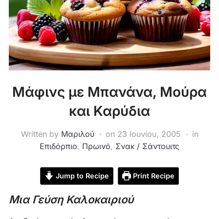
Μάφινς με Μπανάνα, Μούρα
και Καρύδια
Written by
Μαριλού
on
23 Ιουνίου, 2005
in
Επιδόρπιο
,
Πρωινό
,
Σνακ / Σάντουιτς
Jump to Recipe
Print Recipe
Μια Γεύση Καλοκαιριού