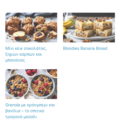
Μίνι κέικ σοκολάτας,
Blondies Banana Bread
ξηρών καρπών και
μπανάνας
Granola με κράνμπερι και
βανίλια – το σπιτικό
τραγανό μούσλι