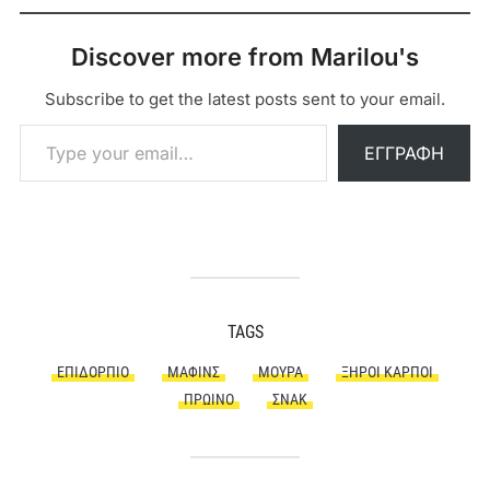
Discover more from Marilou's
Subscribe to get the latest posts sent to your email.
Type your email…
ΕΓΓΡΑΦΉ
TAGS
ΕΠΙΔΌΡΠΙΟ
ΜΆΦΙΝΣ
ΜΟΎΡΑ
ΞΗΡΟΊ ΚΑΡΠΟΊ
ΠΡΩΙΝΌ
ΣΝΑΚ