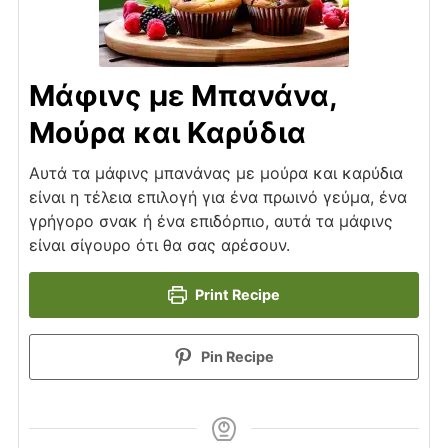
Μάφινς με Μπανάνα,
Μούρα και Καρύδια
Αυτά τα μάφινς μπανάνας με μούρα και καρύδια
είναι η τέλεια επιλογή για ένα πρωινό γεύμα, ένα
γρήγορο σνακ ή ένα επιδόρπιο, αυτά τα μάφινς
είναι σίγουρο ότι θα σας αρέσουν.
Print Recipe
Pin Recipe