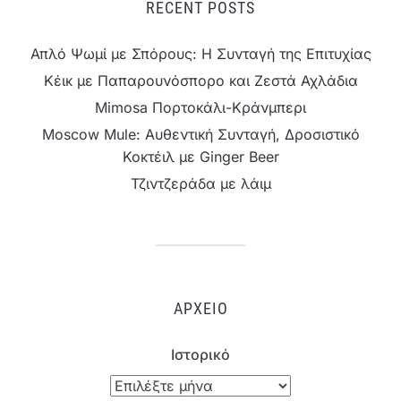
RECENT POSTS
Απλό Ψωμί με Σπόρους: Η Συνταγή της Επιτυχίας
Κέικ με Παπαρουνόσπορο και Ζεστά Αχλάδια
Mimosa Πορτοκάλι-Κράνμπερι
Moscow Mule: Αυθεντική Συνταγή, Δροσιστικό
Κοκτέιλ με Ginger Beer
Τζιντζεράδα με λάιμ
ΑΡΧΕΊΟ
Ιστορικό