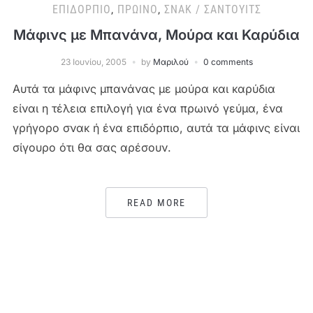
ΕΠΙΔΌΡΠΙΟ
,
ΠΡΩΙΝΌ
,
ΣΝΑΚ / ΣΆΝΤΟΥΙΤΣ
Μάφινς με Μπανάνα, Μούρα και Καρύδια
23 Ιουνίου, 2005
by
Μαριλού
0 comments
Αυτά τα μάφινς μπανάνας με μούρα και καρύδια
είναι η τέλεια επιλογή για ένα πρωινό γεύμα, ένα
γρήγορο σνακ ή ένα επιδόρπιο, αυτά τα μάφινς είναι
σίγουρο ότι θα σας αρέσουν.
READ MORE