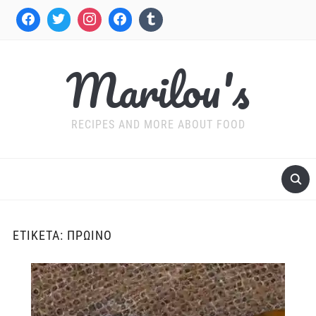
Marilou's
RECIPES AND MORE ABOUT FOOD
ΕΤΙΚΈΤΑ:
ΠΡΩΙΝΌ