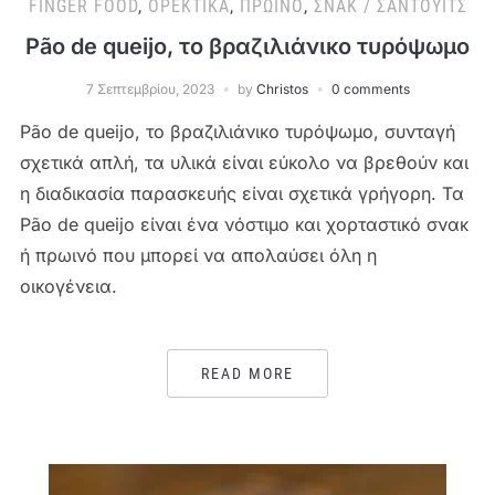
FINGER FOOD
,
ΟΡΕΚΤΙΚΆ
,
ΠΡΩΙΝΌ
,
ΣΝΑΚ / ΣΆΝΤΟΥΙΤΣ
Pão de queijo, το βραζιλιάνικο τυρόψωμο
7 Σεπτεμβρίου, 2023
by
Christos
0 comments
Pão de queijo, το βραζιλιάνικο τυρόψωμο, συνταγή
σχετικά απλή, τα υλικά είναι εύκολο να βρεθούν και
η διαδικασία παρασκευής είναι σχετικά γρήγορη. Τα
Pão de queijo είναι ένα νόστιμο και χορταστικό σνακ
ή πρωινό που μπορεί να απολαύσει όλη η
οικογένεια.
READ MORE