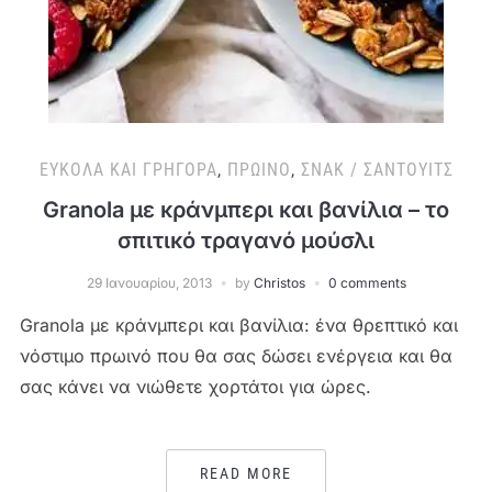
ΕΎΚΟΛΑ ΚΑΙ ΓΡΉΓΟΡΑ
,
ΠΡΩΙΝΌ
,
ΣΝΑΚ / ΣΆΝΤΟΥΙΤΣ
Granola με κράνμπερι και βανίλια – το
σπιτικό τραγανό μούσλι
29 Ιανουαρίου, 2013
by
Christos
0 comments
Granola με κράνμπερι και βανίλια: ένα θρεπτικό και
νόστιμο πρωινό που θα σας δώσει ενέργεια και θα
σας κάνει να νιώθετε χορτάτοι για ώρες.
READ MORE