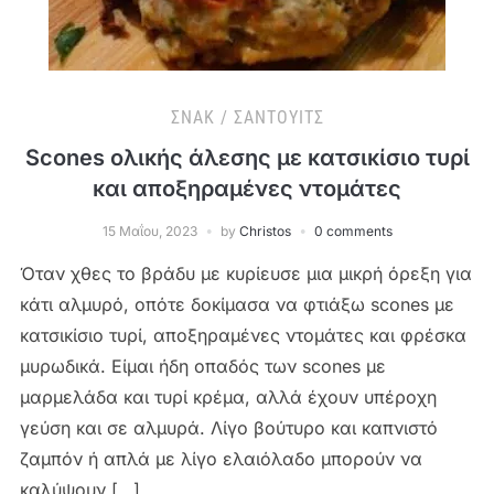
ΣΝΑΚ / ΣΆΝΤΟΥΙΤΣ
Scones ολικής άλεσης με κατσικίσιο τυρί
και αποξηραμένες ντομάτες
15 Μαΐου, 2023
by
Christos
0 comments
Όταν χθες το βράδυ με κυρίευσε μια μικρή όρεξη για
κάτι αλμυρό, οπότε δοκίμασα να φτιάξω scones με
κατσικίσιο τυρί, αποξηραμένες ντομάτες και φρέσκα
μυρωδικά. Είμαι ήδη οπαδός των scones με
μαρμελάδα και τυρί κρέμα, αλλά έχουν υπέροχη
γεύση και σε αλμυρά. Λίγο βούτυρο και καπνιστό
ζαμπόν ή απλά με λίγο ελαιόλαδο μπορούν να
καλύψουν […]