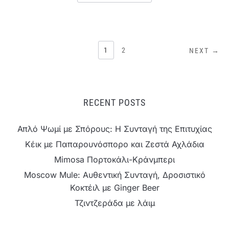
ΣΕΛΙΔΟΠΟΊΗΣΗ
1
2
NEXT →
ΆΡΘΡΩΝ
RECENT POSTS
Απλό Ψωμί με Σπόρους: Η Συνταγή της Επιτυχίας
Κέικ με Παπαρουνόσπορο και Ζεστά Αχλάδια
Mimosa Πορτοκάλι-Κράνμπερι
Moscow Mule: Αυθεντική Συνταγή, Δροσιστικό
Κοκτέιλ με Ginger Beer
Τζιντζεράδα με λάιμ