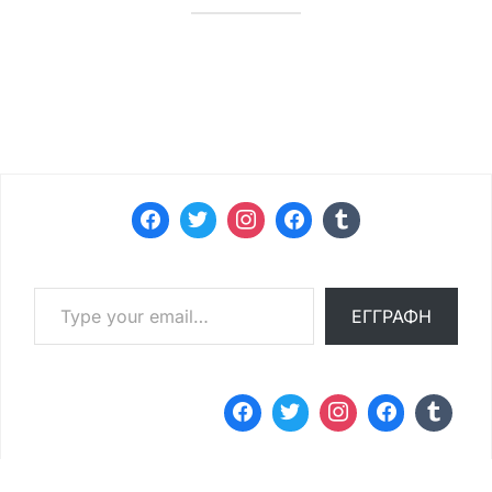
Type your email…
ΕΓΓΡΑΦΉ