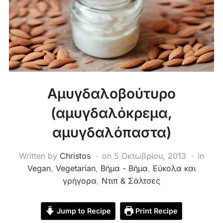
Αμυγδαλοβούτυρο
(αμυγδαλόκρεμα,
αμυγδαλόπαστα)
Written by
Christos
on
5 Οκτωβρίου, 2013
in
Vegan
,
Vegetarian
,
Βήμα - Βήμα
,
Εύκολα και
γρήγορα
,
Ντιπ & Σάλτσες
Jump to Recipe
Print Recipe