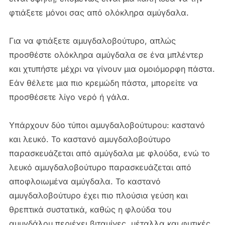
φτιάξετε μόνοι σας από ολόκληρα αμύγδαλα.
Για να φτιάξετε αμυγδαλοβούτυρο, απλώς
προσθέστε ολόκληρα αμύγδαλα σε ένα μπλέντερ
και χτυπήστε μέχρι να γίνουν μια ομοιόμορφη πάστα.
Εάν θέλετε μια πιο κρεμώδη πάστα, μπορείτε να
προσθέσετε λίγο νερό ή γάλα.
Υπάρχουν δύο τύποι αμυγδαλοβούτυρου: καστανό
και λευκό. Το καστανό αμυγδαλοβούτυρο
παρασκευάζεται από αμύγδαλα με φλούδα, ενώ το
λευκό αμυγδαλοβούτυρο παρασκευάζεται από
αποφλοιωμένα αμύγδαλα. Το καστανό
αμυγδαλοβούτυρο έχει πιο πλούσια γεύση και
θρεπτικά συστατικά, καθώς η φλούδα του
αμυγδάλου περιέχει βιταμίνες, μέταλλα και φυτικές