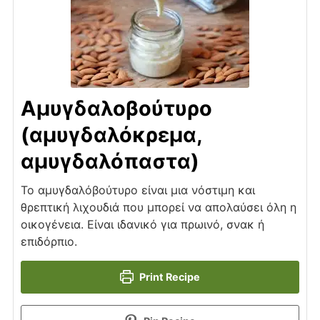
Αμυγδαλοβούτυρο
(αμυγδαλόκρεμα,
αμυγδαλόπαστα)
Το αμυγδαλόβούτυρο είναι μια νόστιμη και
θρεπτική λιχουδιά που μπορεί να απολαύσει όλη η
οικογένεια. Είναι ιδανικό για πρωινό, σνακ ή
επιδόρπιο.
Print Recipe