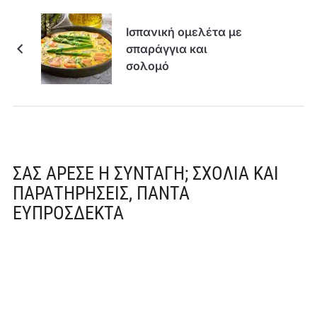
Ισπανική ομελέτα με
σπαράγγια και
σολομό
ΣΑΣ ΆΡΕΣΕ Η ΣΥΝΤΑΓΉ; ΣΧΌΛΙΑ ΚΑΙ
ΠΑΡΑΤΗΡΉΣΕΙΣ, ΠΆΝΤΑ
ΕΥΠΡΌΣΔΕΚΤΑ