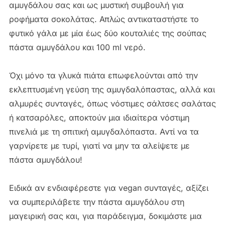
αμυγδάλου σας και ως μυστική συμβουλή για
ροφήματα σοκολάτας. Απλώς αντικαταστήστε το
φυτικό γάλα με μία έως δύο κουταλιές της σούπας
πάστα αμυγδάλου και 100 ml νερό.
Όχι μόνο τα γλυκά πιάτα επωφελούνται από την
εκλεπτυσμένη γεύση της αμυγδαλόπαστας, αλλά και
αλμυρές συνταγές, όπως νόστιμες σάλτσες σαλάτας
ή κατσαρόλες, αποκτούν μια ιδιαίτερα νόστιμη
πινελιά με τη σπιτική αμυγδαλόπαστα. Αντί να τα
γαρνίρετε με τυρί, γιατί να μην τα αλείψετε με
πάστα αμυγδάλου!
Ειδικά αν ενδιαφέρεστε για vegan συνταγές, αξίζει
να συμπεριλάβετε την πάστα αμυγδάλου στη
μαγειρική σας και, για παράδειγμα, δοκιμάστε μια