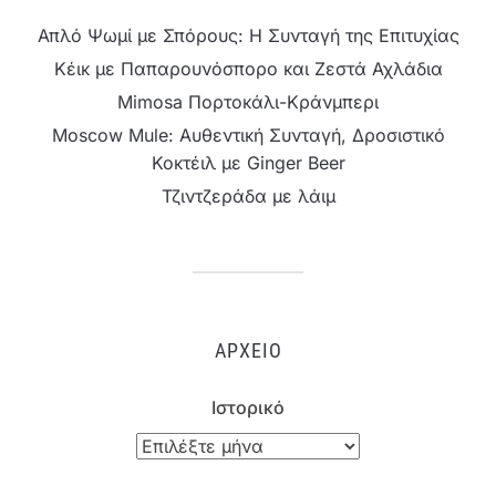
Απλό Ψωμί με Σπόρους: Η Συνταγή της Επιτυχίας
Κέικ με Παπαρουνόσπορο και Ζεστά Αχλάδια
Mimosa Πορτοκάλι-Κράνμπερι
Moscow Mule: Αυθεντική Συνταγή, Δροσιστικό
Κοκτέιλ με Ginger Beer
Τζιντζεράδα με λάιμ
ΑΡΧΕΊΟ
Ιστορικό