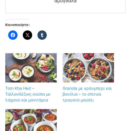
αμύγδαλα
Κοινοποιήστε:
Tom Kha Hed –
Granola με κράνμπερι και
Ταϊλανδέζικη σούπα με
βανίλια – το σπιτικό
λάχανο και μανιτάρια
τραγανό μούσλι