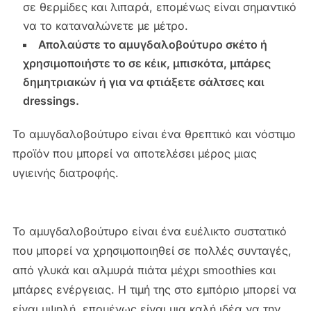
σε θερμίδες και λιπαρά, επομένως είναι σημαντικό
να το καταναλώνετε με μέτρο.
Απολαύστε το αμυγδαλοβούτυρο σκέτο ή
χρησιμοποιήστε το σε κέικ, μπισκότα, μπάρες
δημητριακών ή για να φτιάξετε σάλτσες και
dressings.
Το αμυγδαλοβούτυρο είναι ένα θρεπτικό και νόστιμο
προϊόν που μπορεί να αποτελέσει μέρος μιας
υγιεινής διατροφής.
Το αμυγδαλοβούτυρο είναι ένα ευέλικτο συστατικό
που μπορεί να χρησιμοποιηθεί σε πολλές συνταγές,
από γλυκά και αλμυρά πιάτα μέχρι smoothies και
μπάρες ενέργειας. Η τιμή της στο εμπόριο μπορεί να
είναι υψηλή, επομένως είναι μια καλή ιδέα να την