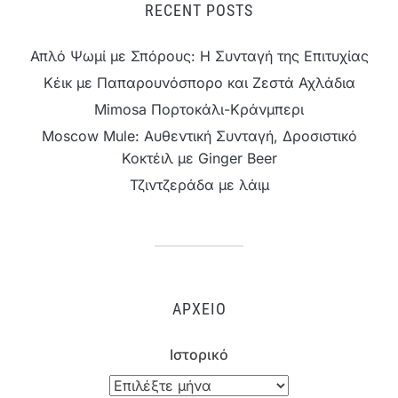
RECENT POSTS
Απλό Ψωμί με Σπόρους: Η Συνταγή της Επιτυχίας
Κέικ με Παπαρουνόσπορο και Ζεστά Αχλάδια
Mimosa Πορτοκάλι-Κράνμπερι
Moscow Mule: Αυθεντική Συνταγή, Δροσιστικό
Κοκτέιλ με Ginger Beer
Τζιντζεράδα με λάιμ
ΑΡΧΕΊΟ
Ιστορικό