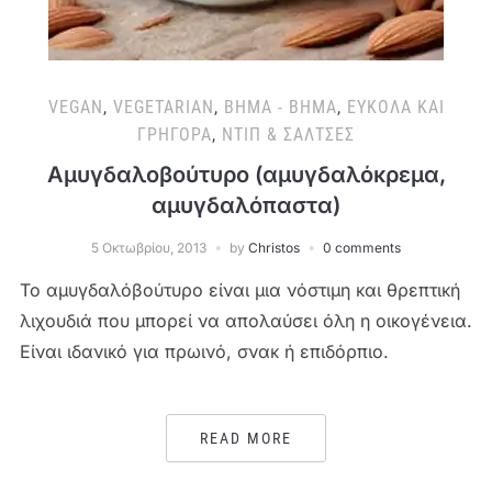
VEGAN
,
VEGETARIAN
,
ΒΉΜΑ - ΒΉΜΑ
,
ΕΎΚΟΛΑ ΚΑΙ
ΓΡΉΓΟΡΑ
,
ΝΤΙΠ & ΣΆΛΤΣΕΣ
Αμυγδαλοβούτυρο (αμυγδαλόκρεμα,
αμυγδαλόπαστα)
5 Οκτωβρίου, 2013
by
Christos
0 comments
Το αμυγδαλόβούτυρο είναι μια νόστιμη και θρεπτική
λιχουδιά που μπορεί να απολαύσει όλη η οικογένεια.
Είναι ιδανικό για πρωινό, σνακ ή επιδόρπιο.
READ MORE