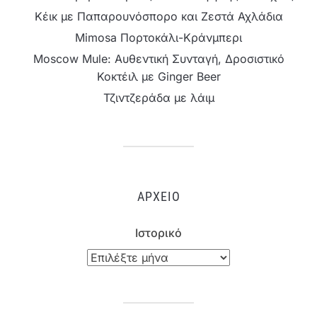
Κέικ με Παπαρουνόσπορο και Ζεστά Αχλάδια
Mimosa Πορτοκάλι-Κράνμπερι
Moscow Mule: Αυθεντική Συνταγή, Δροσιστικό
Κοκτέιλ με Ginger Beer
Τζιντζεράδα με λάιμ
ΑΡΧΕΊΟ
Ιστορικό