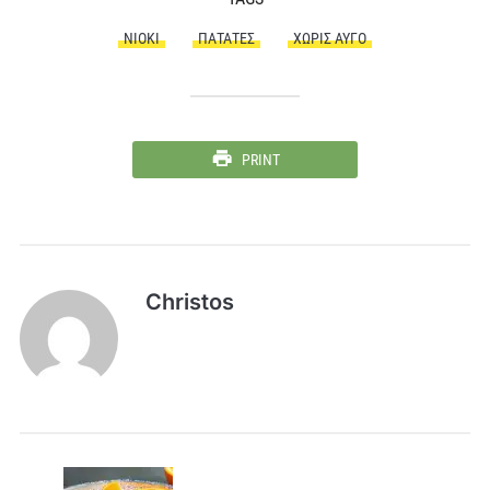
ΝΙΌΚΙ
ΠΑΤΆΤΕΣ
ΧΩΡΊΣ ΑΥΓΌ
PRINT
Christos