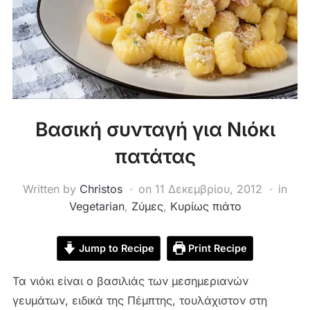
Βασική συνταγή για Νιόκι
πατάτας
Written by
Christos
on
11 Δεκεμβρίου, 2012
in
Vegetarian
,
Ζύμες
,
Κυρίως πιάτο
Jump to Recipe
Print Recipe
Τα νιόκι είναι ο βασιλιάς των μεσημεριανών
γευμάτων, ειδικά της Πέμπτης, τουλάχιστον στη