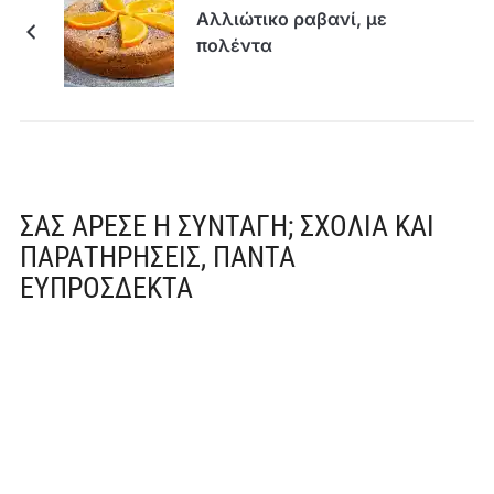
Αλλιώτικο ραβανί, με
πολέντα
ΣΑΣ ΆΡΕΣΕ Η ΣΥΝΤΑΓΉ; ΣΧΌΛΙΑ ΚΑΙ
ΠΑΡΑΤΗΡΉΣΕΙΣ, ΠΆΝΤΑ
ΕΥΠΡΌΣΔΕΚΤΑ