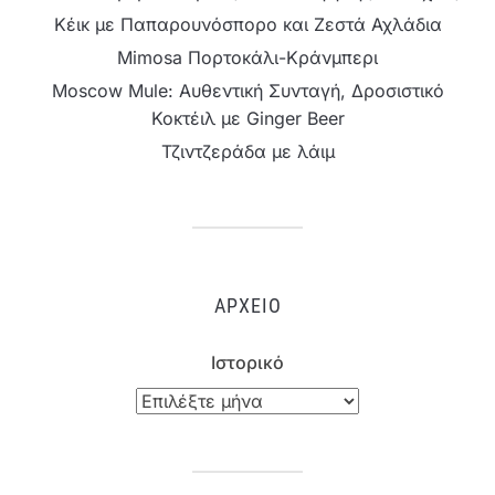
Κέικ με Παπαρουνόσπορο και Ζεστά Αχλάδια
Mimosa Πορτοκάλι-Κράνμπερι
Moscow Mule: Αυθεντική Συνταγή, Δροσιστικό
Κοκτέιλ με Ginger Beer
Τζιντζεράδα με λάιμ
ΑΡΧΕΊΟ
Ιστορικό