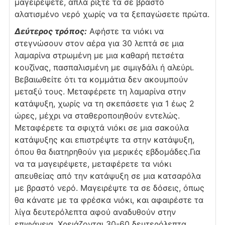
μαγειρέψετε, απλά ρίξτε τα σε βραστό
αλατισμένο νερό χωρίς να τα ξεπαγώσετε πρώτα.
Δεύτερος τρόπος:
Αφήστε τα νιόκι να
στεγνώσουν στον αέρα για 30 λεπτά σε μια
λαμαρίνα στρωμένη με μια καθαρή πετσέτα
κουζίνας, πασπαλισμένη με σιμιγδάλι ή αλεύρι.
Βεβαιωθείτε ότι τα κομμάτια δεν ακουμπούν
μεταξύ τους.
Μεταφέρετε τη λαμαρίνα στην
κατάψυξη, χωρίς να τη σκεπάσετε για 1 έως 2
ώρες, μέχρι να σταθεροποιηθούν εντελώς.
Μεταφέρετε τα σφιχτά νιόκι σε μια σακούλα
κατάψυξης και επιστρέψτε τα στην κατάψυξη,
όπου θα διατηρηθούν για μερικές εβδομάδες.
Για
να τα μαγειρέψετε, μεταφέρετε τα νιόκι
απευθείας από την κατάψυξη σε μια κατσαρόλα
με βραστό νερό. Μαγειρέψτε τα σε δόσεις, όπως
θα κάνατε με τα φρέσκα νιόκι, και αφαιρέστε τα
λίγα δευτερόλεπτα αφού αναδυθούν στην
επιφάνεια. Χρειάζονται 30-60 δευτερόλεπτα