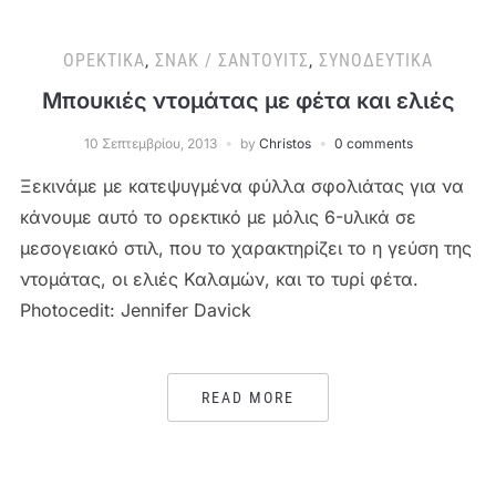
ΟΡΕΚΤΙΚΆ
,
ΣΝΑΚ / ΣΆΝΤΟΥΙΤΣ
,
ΣΥΝΟΔΕΥΤΙΚΆ
Μπουκιές ντομάτας με φέτα και ελιές
10 Σεπτεμβρίου, 2013
by
Christos
0 comments
Ξεκινάμε με κατεψυγμένα φύλλα σφολιάτας για να
κάνουμε αυτό το ορεκτικό με μόλις 6-υλικά σε
μεσογειακό στιλ, που το χαρακτηρίζει το η γεύση της
ντομάτας, οι ελιές Καλαμών, και το τυρί φέτα.
Photocedit: Jennifer Davick
READ MORE