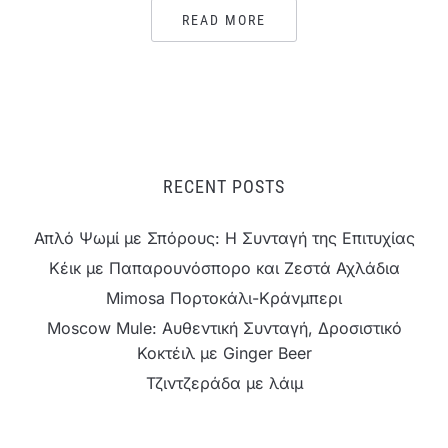
READ MORE
RECENT POSTS
Απλό Ψωμί με Σπόρους: Η Συνταγή της Επιτυχίας
Κέικ με Παπαρουνόσπορο και Ζεστά Αχλάδια
Mimosa Πορτοκάλι-Κράνμπερι
Moscow Mule: Αυθεντική Συνταγή, Δροσιστικό
Κοκτέιλ με Ginger Beer
Τζιντζεράδα με λάιμ