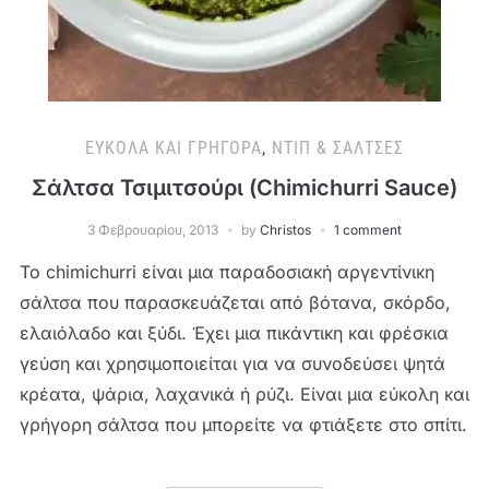
ΕΎΚΟΛΑ ΚΑΙ ΓΡΉΓΟΡΑ
,
ΝΤΙΠ & ΣΆΛΤΣΕΣ
Σάλτσα Τσιμιτσούρι (Chimichurri Sauce)
3 Φεβρουαρίου, 2013
by
Christos
1 comment
Το chimichurri είναι μια παραδοσιακή αργεντίνικη
σάλτσα που παρασκευάζεται από βότανα, σκόρδο,
ελαιόλαδο και ξύδι. Έχει μια πικάντικη και φρέσκια
γεύση και χρησιμοποιείται για να συνοδεύσει ψητά
κρέατα, ψάρια, λαχανικά ή ρύζι. Είναι μια εύκολη και
γρήγορη σάλτσα που μπορείτε να φτιάξετε στο σπίτι.