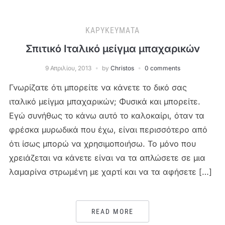
ΚΑΡΥΚΕΎΜΑΤΑ
Σπιτικό Ιταλικό μείγμα μπαχαρικών
9 Απριλίου, 2013
by
Christos
0 comments
Γνωρίζατε ότι μπορείτε να κάνετε το δικό σας
ιταλικό μείγμα μπαχαρικών; Φυσικά και μπορείτε.
Εγώ συνήθως το κάνω αυτό το καλοκαίρι, όταν τα
φρέσκα μυρωδικά που έχω, είναι περισσότερο από
ότι ίσως μπορώ να χρησιμοποιήσω. Το μόνο που
χρειάζεται να κάνετε είναι να τα απλώσετε σε μια
λαμαρίνα στρωμένη με χαρτί και να τα αφήσετε […]
READ MORE