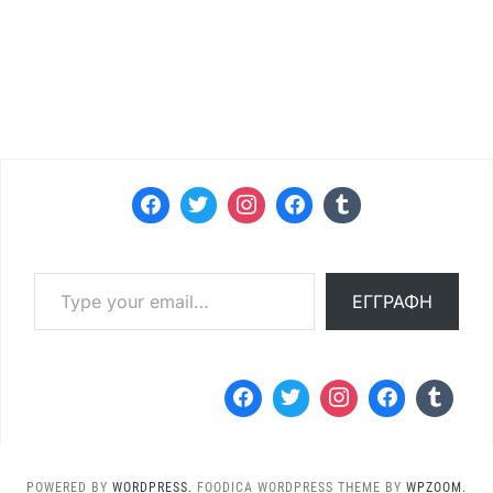
Type your email…
ΕΓΓΡΑΦΉ
POWERED BY
WORDPRESS.
FOODICA WORDPRESS THEME BY
WPZOOM.