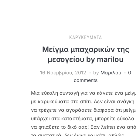
ΚΑΡΥΚΕΎΜΑΤΑ
Μείγμα μπαχαρικών της
μεσογείου by marilou
16 Νοεμβρίου, 2012
by
Μαριλού
0
comments
Μια εύκολη συνταγή για να κάνετε ένα μείγ
με καρυκεύματα στο σπίτι. Δεν είναι ανάγκη
να τρέχετε να αγοράσετε διάφορα ότι μείγ
υπάρχει στα καταστήματα, μπορείτε εύκολα
να φτιάξετε το δικό σας! Εάν λείπει ένα απ
τα συστατικά, δεν έγινε και κάτι, απλώς