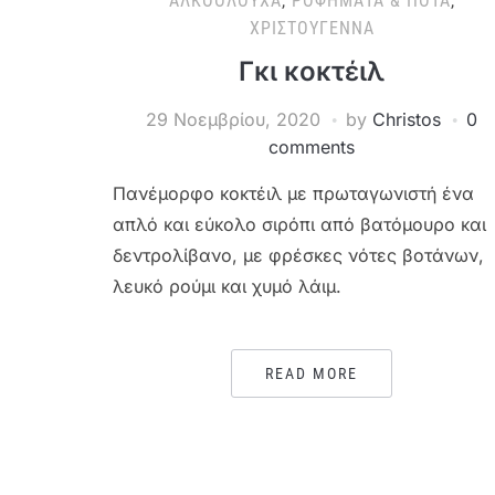
ΑΛΚΟΟΛΟΎΧΑ
,
ΡΟΦΉΜΑΤΑ & ΠΟΤΆ
,
ΧΡΙΣΤΟΎΓΕΝΝΑ
Γκι κοκτέιλ
29 Νοεμβρίου, 2020
by
Christos
0
comments
Πανέμορφο κοκτέιλ με πρωταγωνιστή ένα
απλό και εύκολο σιρόπι από βατόμουρο και
δεντρολίβανο, με φρέσκες νότες βοτάνων,
λευκό ρούμι και χυμό λάιμ.
READ MORE