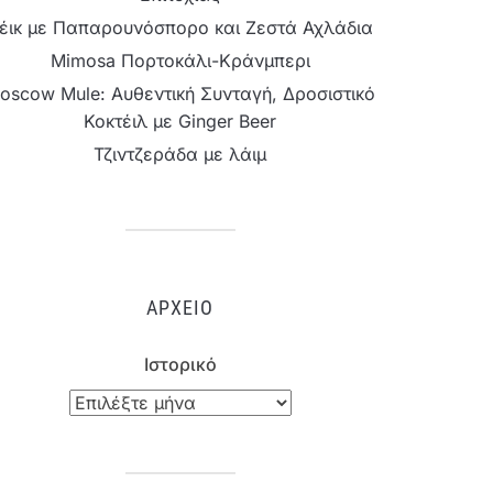
έικ με Παπαρουνόσπορο και Ζεστά Αχλάδια
Mimosa Πορτοκάλι-Κράνμπερι
oscow Mule: Αυθεντική Συνταγή, Δροσιστικό
Κοκτέιλ με Ginger Beer
Τζιντζεράδα με λάιμ
ΑΡΧΕΊΟ
Ιστορικό