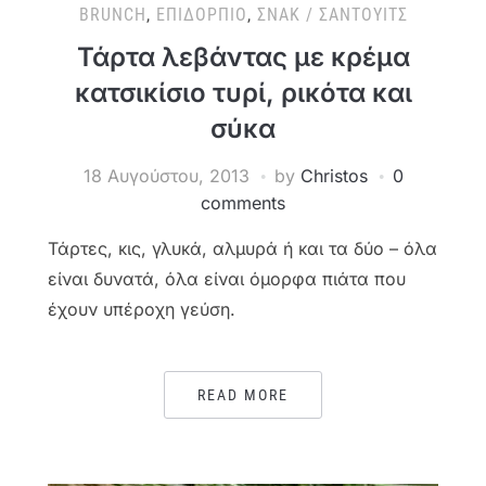
BRUNCH
,
ΕΠΙΔΌΡΠΙΟ
,
ΣΝΑΚ / ΣΆΝΤΟΥΙΤΣ
Τάρτα λεβάντας με κρέμα
κατσικίσιο τυρί, ρικότα και
σύκα
18 Αυγούστου, 2013
by
Christos
0
comments
Τάρτες, κις, γλυκά, αλμυρά ή και τα δύο – όλα
είναι δυνατά, όλα είναι όμορφα πιάτα που
έχουν υπέροχη γεύση.
READ MORE