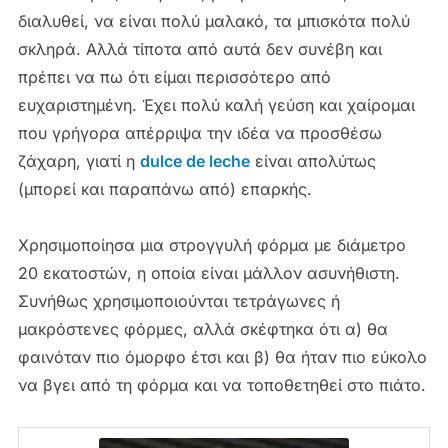
διαλυθεί, να είναι πολύ μαλακό, τα μπισκότα πολύ
σκληρά. Αλλά τίποτα από αυτά δεν συνέβη και
πρέπει να πω ότι είμαι περισσότερο από
ευχαριστημένη. Έχει πολύ καλή γεύση και χαίρομαι
που γρήγορα απέρριψα την ιδέα να προσθέσω
ζάχαρη, γιατί η
dulce de leche
είναι απολύτως
(μπορεί και παραπάνω από) επαρκής.
Χρησιμοποίησα μια στρογγυλή φόρμα με διάμετρο
20 εκατοστών, η οποία είναι μάλλον ασυνήθιστη.
Συνήθως χρησιμοποιούνται τετράγωνες ή
μακρόστενες φόρμες, αλλά σκέφτηκα ότι α) θα
φαινόταν πιο όμορφο έτσι και β) θα ήταν πιο εύκολο
να βγει από τη φόρμα και να τοποθετηθεί στο πιάτο.