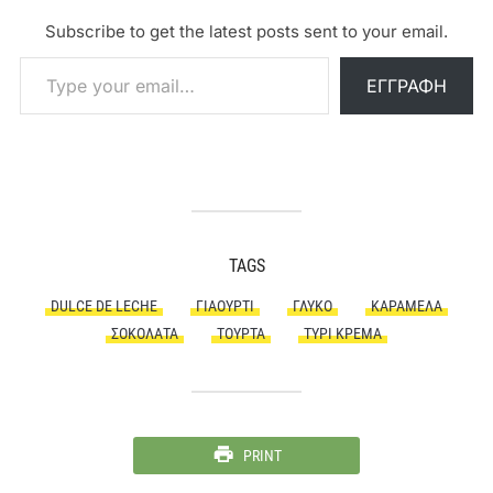
Subscribe to get the latest posts sent to your email.
Type your email…
ΕΓΓΡΑΦΉ
TAGS
DULCE DE LECHE
ΓΙΑΟΎΡΤΙ
ΓΛΥΚΌ
ΚΑΡΑΜΈΛΑ
ΣΟΚΟΛΆΤΑ
ΤΟΎΡΤΑ
ΤΥΡΊ ΚΡΈΜΑ
PRINT