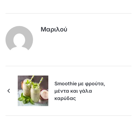
Μαριλού
Smoothie με φρούτα,
μέντα και γάλα
καρύδας