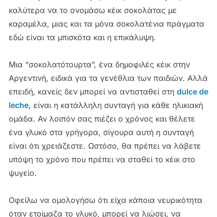
καλύτερα να το ονομάσω κέικ σοκολάτας με
καραμέλα, μιας και τα μόνα σοκολατένια πράγματα
εδώ είναι τα μπισκότα και η επικάλυψη.
Μια “σοκολατότουρτα”, ένα δημοφιλές κέικ στην
Αργεντινή, ειδικά για τα γενέθλια των παιδιών. Αλλά
επειδή, κανείς δεν μπορεί να αντισταθεί στη
dulce de
leche
, είναι η κατάλληλη συνταγή για κάθε ηλικιακή
ομάδα. Αν λοιπόν σας πιέζει ο χρόνος και θέλετε
ένα γλυκό στα γρήγορα, σίγουρα αυτή η συνταγή
είναι ότι χρειάζεστε. Ωστόσο, θα πρέπει να λάβετε
υπόψη το χρόνο που πρέπει να σταθεί το κέικ στο
ψυγείο.
Οφείλω να ομολογήσω ότι είχα κάποια νευρικότητα
όταν ετοίμαζα το γλυκό, μπορεί να λιώσει, να