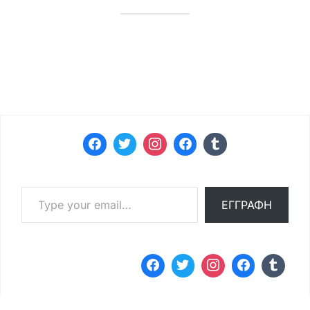
Type your email…
ΕΓΓΡΑΦΉ