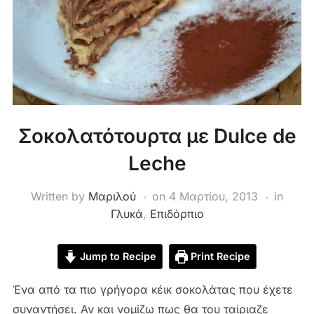
Σοκολατότουρτα με Dulce de
Leche
Written by
Μαριλού
on
4 Μαρτίου, 2013
in
Γλυκά
,
Επιδόρπιο
Jump to Recipe
Print Recipe
Ένα από τα πιο γρήγορα κέικ σοκολάτας που έχετε
συναντήσει. Αν και νομίζω πως θα του ταίριαζε