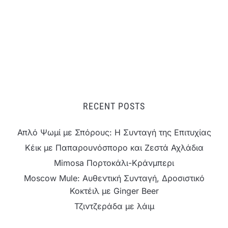
RECENT POSTS
Απλό Ψωμί με Σπόρους: Η Συνταγή της Επιτυχίας
Κέικ με Παπαρουνόσπορο και Ζεστά Αχλάδια
Mimosa Πορτοκάλι-Κράνμπερι
Moscow Mule: Αυθεντική Συνταγή, Δροσιστικό
Κοκτέιλ με Ginger Beer
Τζιντζεράδα με λάιμ