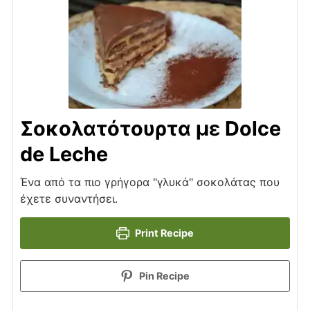
Σοκολατότουρτα με Dolce
de Leche
Ένα από τα πιο γρήγορα "γλυκά" σοκολάτας που
έχετε συναντήσει.
Print Recipe
Pin Recipe