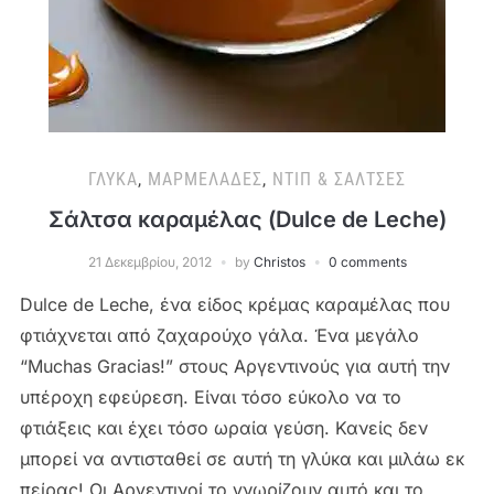
ΓΛΥΚΆ
,
ΜΑΡΜΕΛΆΔΕΣ
,
ΝΤΙΠ & ΣΆΛΤΣΕΣ
Σάλτσα καραμέλας (Dulce de Leche)
21 Δεκεμβρίου, 2012
by
Christos
0 comments
Dulce de Leche, ένα είδος κρέμας καραμέλας που
φτιάχνεται από ζαχαρούχο γάλα. Ένα μεγάλο
“Muchas Gracias!” στους Αργεντινούς για αυτή την
υπέροχη εφεύρεση. Είναι τόσο εύκολο να το
φτιάξεις και έχει τόσο ωραία γεύση. Κανείς δεν
μπορεί να αντισταθεί σε αυτή τη γλύκα και μιλάω εκ
πείρας! Οι Αργεντινοί το γνωρίζουν αυτό και το