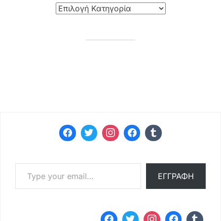
Type your email…
ΕΓΓΡΑΦΉ