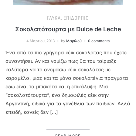
ΓΛΥΚΆ
,
ΕΠΙΔΌΡΠΙΟ
Σοκολατότουρτα με Dulce de Leche
4 Μαρτίου, 2013
by
Μαριλού
0 comments
Ένα από τα πιο γρήγορα κέικ σοκολάτας που έχετε
συναντήσει. Αν και νομίζω πως θα του ταίριαζε
καλύτερα να το ονομάσω κέικ σοκολάτας με
καραμέλα, μιας και τα μόνα σοκολατένια πράγματα
εδώ είναι τα μπισκότα και η επικάλυψη. Μια
“σοκολατότουρτα”, ένα δημοφιλές κέικ στην
Αργεντινή, ειδικά για τα γενέθλια των παιδιών. Αλλά
επειδή, κανείς δεν […]
READ MORE