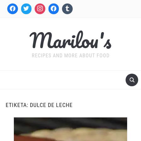
Marilou's
RECIPES AND MORE ABOUT FOOD
ΕΤΙΚΈΤΑ:
DULCE DE LECHE