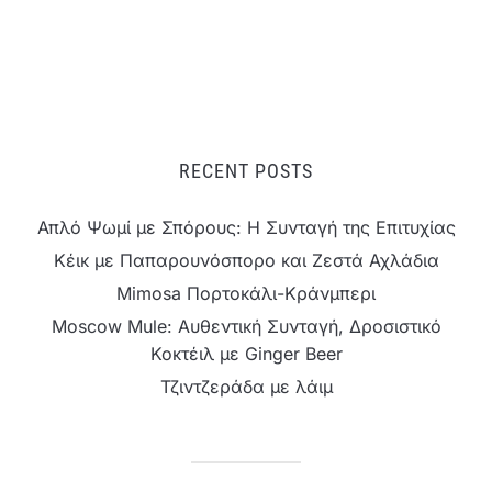
RECENT POSTS
Απλό Ψωμί με Σπόρους: Η Συνταγή της Επιτυχίας
Κέικ με Παπαρουνόσπορο και Ζεστά Αχλάδια
Mimosa Πορτοκάλι-Κράνμπερι
Moscow Mule: Αυθεντική Συνταγή, Δροσιστικό
Κοκτέιλ με Ginger Beer
Τζιντζεράδα με λάιμ