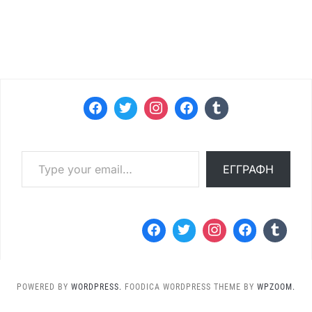
Type your email…
ΕΓΓΡΑΦΉ
POWERED BY
WORDPRESS.
FOODICA WORDPRESS THEME BY
WPZOOM.