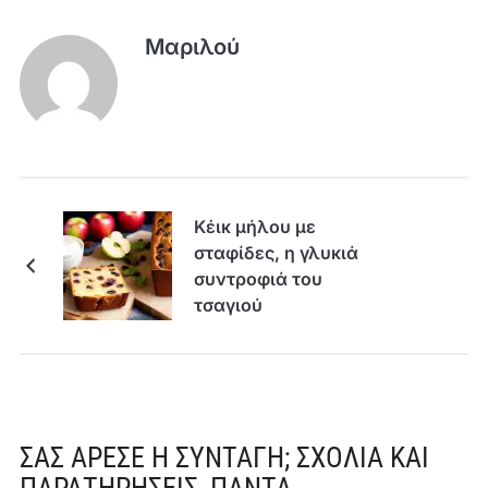
Μαριλού
Κέικ μήλου με
σταφίδες, η γλυκιά
συντροφιά του
τσαγιού
ΣΑΣ ΆΡΕΣΕ Η ΣΥΝΤΑΓΉ; ΣΧΌΛΙΑ ΚΑΙ
ΠΑΡΑΤΗΡΉΣΕΙΣ, ΠΆΝΤΑ