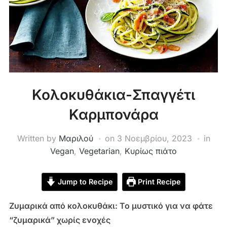
Κολοκυθάκια-Σπαγγέτι
Καρμπονάρα
Written by
Μαριλού
on
3 Νοεμβρίου, 2023
in
Vegan
,
Vegetarian
,
Κυρίως πιάτο
Jump to Recipe
Print Recipe
Ζυμαρικά από κολοκυθάκι: Το μυστικό για να φάτε
“ζυμαρικά” χωρίς ενοχές