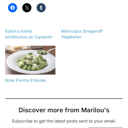
Εύκολη σούπα
Μανιτάριa Stroganoff
κοτόπουλου με ζυμαρικά
Vegetarian
Νιόκι Ρικότα-Σπανάκι
Discover more from Marilou's
Subscribe to get the latest posts sent to your email.
Type your email…