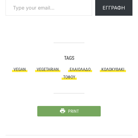
ΕΓΓΡΑΦΉ
TAGS
VEGAN
VEGETARIAN
ΕΛΑΙΌΛΑΔΟ
ΚΟΛΟΚΥΘΆΚΙ
ΤΌΦΟΥ
PRINT