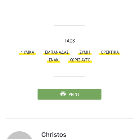
TAGS
4 ΥΛΙΚΆ
ΕΜΠΑΝΆΔΑΣ
ΖΎΜΗ
ΟΡΕΚΤΙΚΆ
ΣΝΑΚ
ΧΩΡΊΣ ΑΥΓΌ
PRINT
Christos