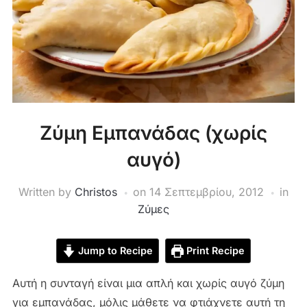
Ζύμη Εμπανάδας (χωρίς
αυγό)
Written by
Christos
on
14 Σεπτεμβρίου, 2012
in
Ζύμες
Jump to Recipe
Print Recipe
Αυτή η συνταγή είναι μια απλή και χωρίς αυγό ζύμη
για εμπανάδας, μόλις μάθετε να φτιάχνετε αυτή τη