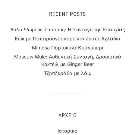
RECENT POSTS
Απλό Ψωμί με Σπόρους: Η Συνταγή της Επιτυχίας
Κέικ με Παπαρουνόσπορο και Ζεστά Αχλάδια
Mimosa Πορτοκάλι-Κράνμπερι
Moscow Mule: Αυθεντική Συνταγή, Δροσιστικό
Κοκτέιλ με Ginger Beer
Τζιντζεράδα με λάιμ
ΑΡΧΕΊΟ
Ιστορικό