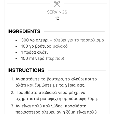
SERVINGS
12
INGREDIENTS
300
γρ
αλεύρι
+ αλεύρι για το πασπάλισμα
100
γρ
βούτυρο
μαλακό
1
πρέζα
αλάτι
100
ml
νερό
(περίπου)
INSTRUCTIONS
Ανακατέψτε το βούτυρο, το αλεύρι και το
αλάτι και ζυμώστε με τα χέρια σας.
Προσθέστε σταδιακά νερό μέχρι να
σχηματιστεί μια σφιχτή ομοιόμορφη ζύμη.
Αν είναι πολύ κολλώδης, προσθέστε
περισσότερο αλεύρι, αν η ζύμη είναι πολύ