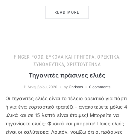
READ MORE
FINGER FOOD
,
ΕΎΚΟΛΑ ΚΑΙ ΓΡΉΓΟΡΑ
,
ΟΡΕΚΤΙΚΆ
,
ΣΥΝΟΔΕΥΤΙΚΆ
,
ΧΡΙΣΤΟΎΓΕΝΝΑ
Τηγανιτές πράσινες ελιές
11 Δεκεμβρίου, 2020
by
Christos
0 comments
Οι τηγανιτές ελιές είναι το τέλειο ορεκτικό για πάρτι
ή για ένα εορταστικό τραπέζι – ανακατεύετε μόλις 4
υλικά και σε 15 λεπτά είναι έτοιμες! Μπορείτε να
τηγανίσετε ελιές; Φυσικά και μπορείτε! Ποιες ελιές
είναι οι καλύτερες; Λοιπόν, νομίζω ότι οι πράσινες