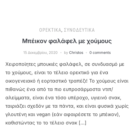
ΟΡΕΚΤΙΚΆ
,
ΣΥΝΟΔΕΥΤΙΚΆ
Μπέικον φαλάφελ με χούμους
15 Δεκεμβρίου, 2020
by
Christos
0 comments
Χειροποίητες μπουκιές φαλάφελ, σε συνδυασμό με
το χούμους, είναι το τέλειο ορεκτικό για ένα
οικογενειακό ή εορταστικό τραπέζι! Το χούμους είναι
πιθανώς ένα από τα πιο ευπροσάρμοστα ντιπ/
αλείμματα, είναι ένα τόσο υπέροχο, υγιεινό σνακ,
ταιριάζει σχεδόν με τα πάντα, και είναι φυσικά χωρίς
γλουτένη και vegan (εάν αφαιρέσετε το μπέικον),
καθιστώντας το το τέλειο σνακ […]