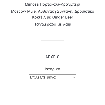
Mimosa Πορτοκάλι-Κράνμπερι
Moscow Mule: Αυθεντική Συνταγή, Δροσιστικό
Κοκτέιλ με Ginger Beer
Τζιντζεράδα με λάιμ
ΑΡΧΕΊΟ
Ιστορικό