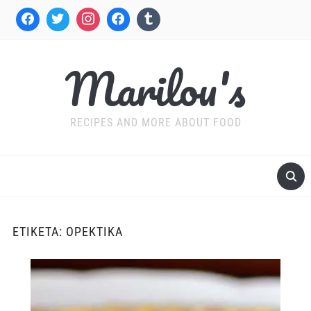
Marilou's
RECIPES AND MORE ABOUT FOOD
ΕΤΙΚΈΤΑ:
ΟΡΕΚΤΙΚΆ