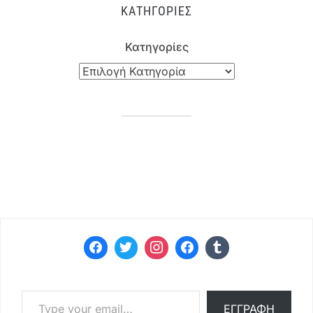
ΚΑΤΗΓΟΡΊΕΣ
Κατηγορίες
Type your email…
ΕΓΓΡΑΦΉ