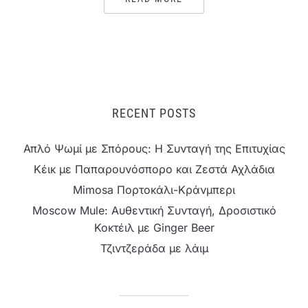
RECENT POSTS
Απλό Ψωμί με Σπόρους: Η Συνταγή της Επιτυχίας
Κέικ με Παπαρουνόσπορο και Ζεστά Αχλάδια
Mimosa Πορτοκάλι-Κράνμπερι
Moscow Mule: Αυθεντική Συνταγή, Δροσιστικό
Κοκτέιλ με Ginger Beer
Τζιντζεράδα με λάιμ