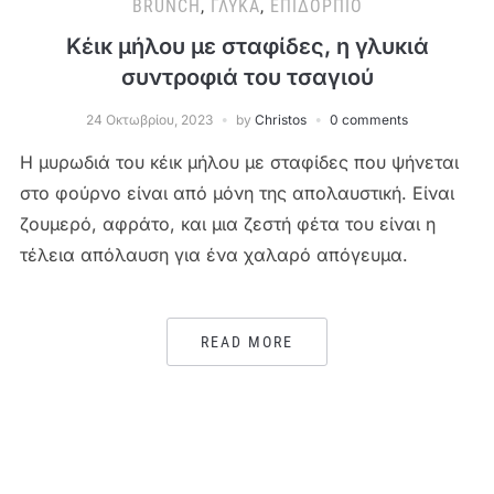
BRUNCH
,
ΓΛΥΚΆ
,
ΕΠΙΔΌΡΠΙΟ
Κέικ μήλου με σταφίδες, η γλυκιά
συντροφιά του τσαγιού
24 Οκτωβρίου, 2023
by
Christos
0 comments
Η μυρωδιά του κέικ μήλου με σταφίδες που ψήνεται
στο φούρνο είναι από μόνη της απολαυστική. Είναι
ζουμερό, αφράτο, και μια ζεστή φέτα του είναι η
τέλεια απόλαυση για ένα χαλαρό απόγευμα.
READ MORE