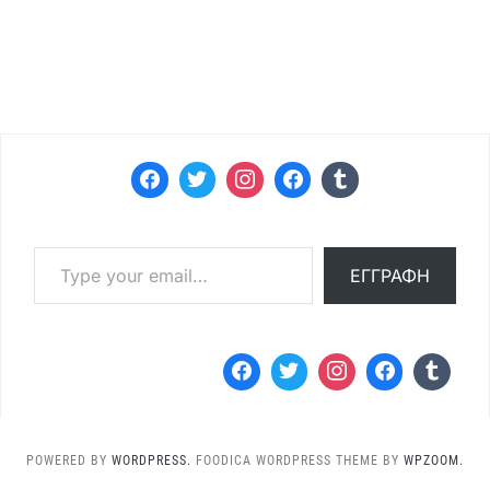
Type your email…
ΕΓΓΡΑΦΉ
POWERED BY
WORDPRESS.
FOODICA WORDPRESS THEME BY
WPZOOM.