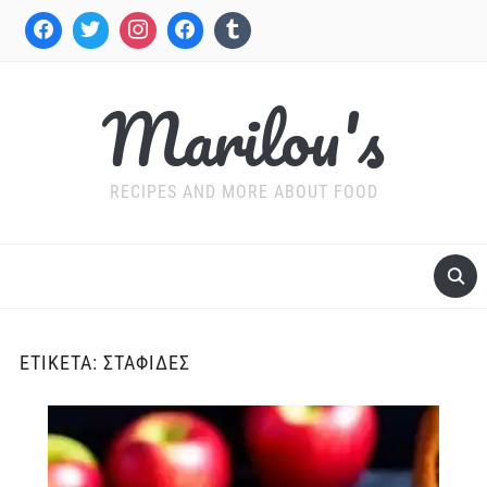
Marilou's
RECIPES AND MORE ABOUT FOOD
ΕΤΙΚΈΤΑ:
ΣΤΑΦΊΔΕΣ