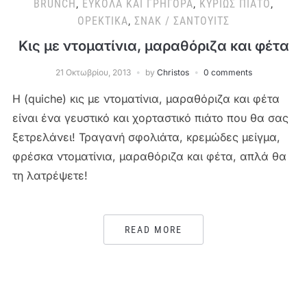
BRUNCH
,
ΕΎΚΟΛΑ ΚΑΙ ΓΡΉΓΟΡΑ
,
ΚΥΡΊΩΣ ΠΙΆΤΟ
,
ΟΡΕΚΤΙΚΆ
,
ΣΝΑΚ / ΣΆΝΤΟΥΙΤΣ
Κις με ντοματίνια, μαραθόριζα και φέτα
21 Οκτωβρίου, 2013
by
Christos
0 comments
Η (quiche) κις με ντοματίνια, μαραθόριζα και φέτα
είναι ένα γευστικό και χορταστικό πιάτο που θα σας
ξετρελάνει! Τραγανή σφολιάτα, κρεμώδες μείγμα,
φρέσκα ντοματίνια, μαραθόριζα και φέτα, απλά θα
τη λατρέψετε!
READ MORE