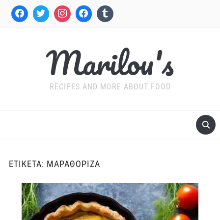
Marilou's
RECIPES AND MORE ABOUT FOOD
ΕΤΙΚΈΤΑ:
ΜΑΡΑΘΌΡΙΖΑ