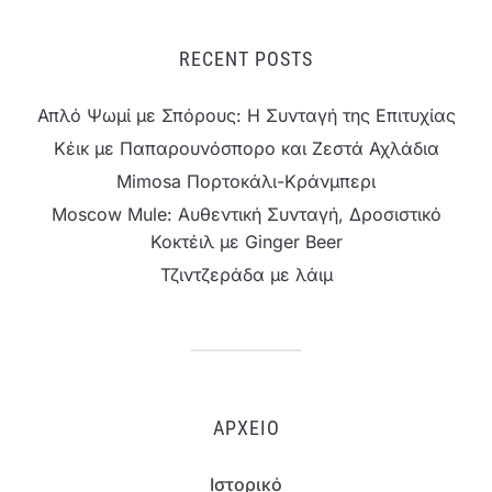
RECENT POSTS
Απλό Ψωμί με Σπόρους: Η Συνταγή της Επιτυχίας
Κέικ με Παπαρουνόσπορο και Ζεστά Αχλάδια
Mimosa Πορτοκάλι-Κράνμπερι
Moscow Mule: Αυθεντική Συνταγή, Δροσιστικό
Κοκτέιλ με Ginger Beer
Τζιντζεράδα με λάιμ
ΑΡΧΕΊΟ
Ιστορικό