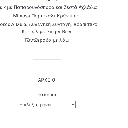
έικ με Παπαρουνόσπορο και Ζεστά Αχλάδια
Mimosa Πορτοκάλι-Κράνμπερι
oscow Mule: Αυθεντική Συνταγή, Δροσιστικό
Κοκτέιλ με Ginger Beer
Τζιντζεράδα με λάιμ
ΑΡΧΕΊΟ
Ιστορικό