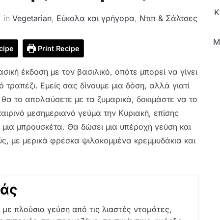
Κ
in
Vegetarian
,
Εύκολα και γρήγορα
,
Ντιπ & Σάλτσες
M
cipe
Print Recipe
ασική έκδοση με τον βασιλικό, οπότε μπορεί να γίνει
 τραπέζι. Εμείς σας δίνουμε μια δόση, αλλά γιατί
 θα το απολαύσετε με τα ζυμαρικά, δοκιμάστε να το
αιρινό μεσημεριανό γεύμα την Κυριακή, επίσης
μια μπρουσκέτα. Θα δώσει μια υπέροχη γεύση και
ύς, με μερικά φρέσκα ψιλοκομμένα κρεμμυδάκια και
ιάς
 με πλούσια γεύση από τις λιαστές ντομάτες,