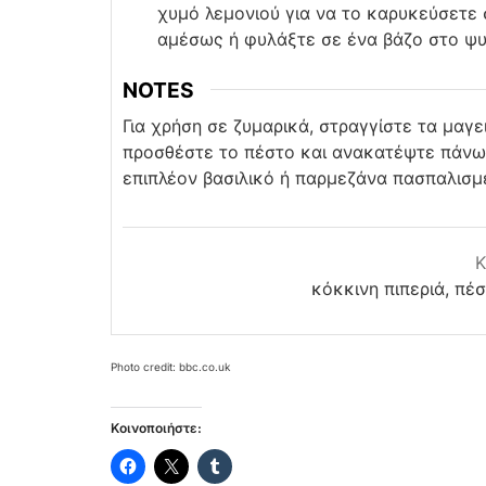
χυμό λεμονιού για να το καρυκεύσετε 
αμέσως ή φυλάξτε σε ένα βάζο στο ψυγ
NOTES
Για χρήση σε ζυμαρικά, στραγγίστε τα μαγε
προσθέστε το πέστο και ανακατέψτε πάνω 
επιπλέον βασιλικό ή παρμεζάνα πασπαλισμ
κόκκινη πιπεριά, πέ
Photo credit: bbc.co.uk
Κοινοποιήστε: