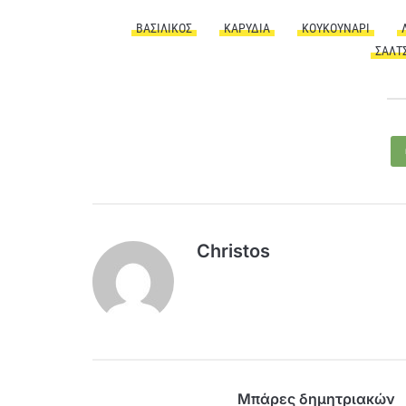
ΒΑΣΙΛΙΚΌΣ
ΚΑΡΎΔΙΑ
ΚΟΥΚΟΥΝΆΡΙ
ΣΆΛΤ
Christos
Μπάρες δημητριακών