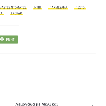
ΛΙΑΣΤΈΣ ΝΤΟΜΆΤΕΣ
ΝΤΙΠ
ΠΑΡΜΕΖΆΝΑ
ΠΈΣΤΟ
ΣΑ
ΣΚΌΡΔΟ
PRINT
Λεμονάδα με Μέλι και