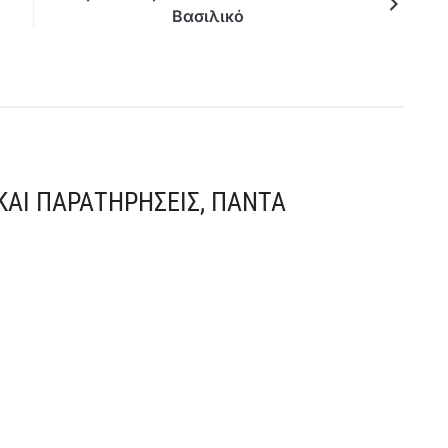
Βασιλικό
 ΚΑΙ ΠΑΡΑΤΗΡΉΣΕΙΣ, ΠΆΝΤΑ