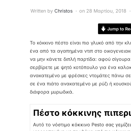
Written by
Christos
on
28 Μαρτίου, 2018
Jump to Re
Το κόκκινο πέστο είναι πιο γλυκό από την κλ
ένα από τα αγαπημένα ντιπ στο οικογενειακό
να μην κάνετε διπλή παρτίδα: αφού σίγουρα
σερβίρετε με ψητό κοτόπουλο για ένα καλοκ
ανακατεμένο με φρέσκες ντομάτες πάνω σε 
σε ένα πιάτο ανακατεμένο με ρύζι ή κουσκο
διάφορα μυρωδικά.
Πέστο κόκκινης πιπερ
Αυτό το νόστιμο κόκκινο Pesto σας γεμίζει