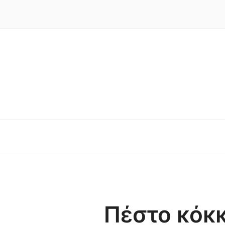
Πέστο κόκκ