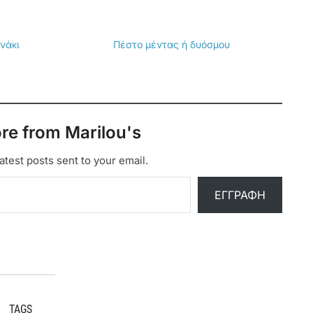
νάκι
Πέστο μέντας ή δυόσμου
re from Marilou's
atest posts sent to your email.
ΕΓΓΡΑΦΉ
TAGS