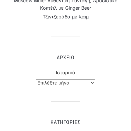
Moscow Mule: Αυθεντική Συνταγή, Δροσιστικό
Κοκτέιλ με Ginger Beer
Τζιντζεράδα με λάιμ
ΑΡΧΕΊΟ
Ιστορικό
ΚΑΤΗΓΟΡΊΕΣ