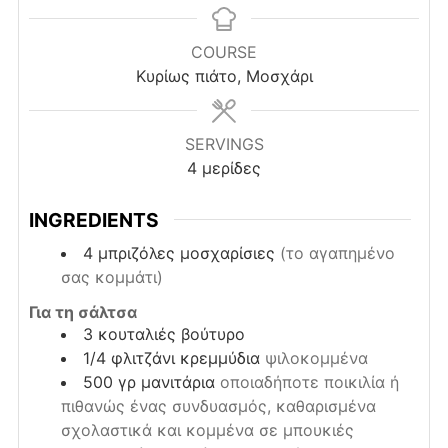
COURSE
Κυρίως πιάτο, Μοσχάρι
SERVINGS
4
μερίδες
INGREDIENTS
4
μπριζόλες μοσχαρίσιες
(το αγαπημένο
σας κομμάτι)
Για τη σάλτσα
3
κουταλιές
βούτυρο
1/4
φλιτζάνι
κρεμμύδια
ψιλοκομμένα
500
γρ
μανιτάρια
οποιαδήποτε ποικιλία ή
πιθανώς ένας συνδυασμός, καθαρισμένα
σχολαστικά και κομμένα σε μπουκιές