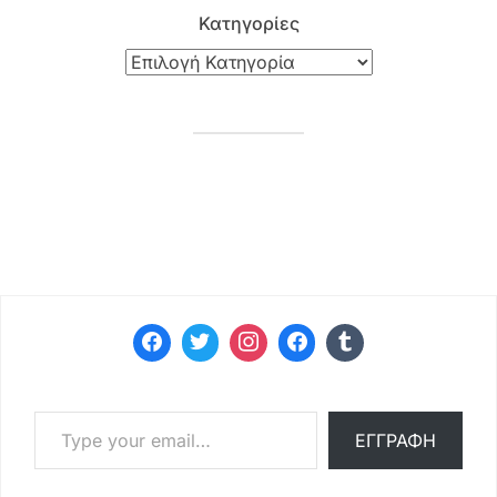
Κατηγορίες
Type your email…
ΕΓΓΡΑΦΉ