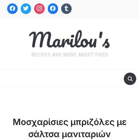
Marilou's
RECIPES AND MORE ABOUT FOOD
Μοσχαρίσιες μπριζόλες με
σάλτσα μανιταριών