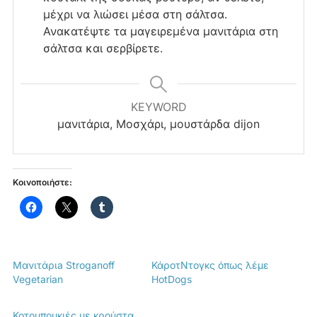
μέχρι να λιώσει μέσα στη σάλτσα.
Ανακατέψτε τα μαγειρεμένα μανιτάρια στη
σάλτσα και σερβίρετε.
KEYWORD
μανιτάρια, Μοσχάρι, μουστάρδα dijon
Κοινοποιήστε:
Μανιτάριa Stroganoff
ΚάροτΝτογκς όπως λέμε
Vegetarian
HotDogs
Κοτομπουκιές με κρούστα