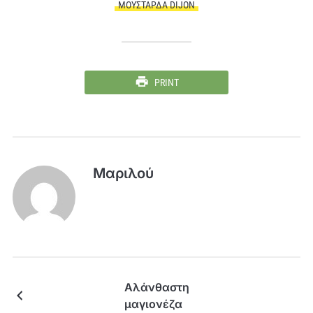
ΜΟΥΣΤΆΡΔΑ DIJON
PRINT
Μαριλού
Αλάνθαστη
μαγιονέζα