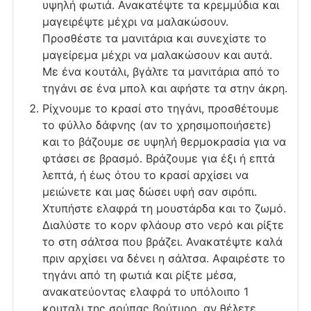
υψηλή φωτιά. Ανακατέψτε τα κρεμμύδια και
μαγειρέψτε μέχρι να μαλακώσουν.
Προσθέστε τα μανιτάρια και συνεχίστε το
μαγείρεμα μέχρι να μαλακώσουν και αυτά.
Με ένα κουτάλι, βγάλτε τα μανιτάρια από το
τηγάνι σε ένα μπολ και αφήστε τα στην άκρη.
Ρίχνουμε το κρασί στο τηγάνι, προσθέτουμε
το φύλλο δάφνης (αν το χρησιμοποιήσετε)
και το βάζουμε σε υψηλή θερμοκρασία για να
φτάσει σε βρασμό. Βράζουμε για έξι ή επτά
λεπτά, ή έως ότου το κρασί αρχίσει να
μειώνετε και μας δώσει υφή σαν σιρόπι.
Χτυπήστε ελαφρά τη μουστάρδα και το ζωμό.
Διαλύστε το κορν φλάουρ στο νερό και ρίξτε
το στη σάλτσα που βράζει. Ανακατέψτε καλά
πριν αρχίσει να δένει η σάλτσα. Αφαιρέστε το
τηγάνι από τη φωτιά και ρίξτε μέσα,
ανακατεύοντας ελαφρά το υπόλοιπο 1
κουταλι της σούπας βούτυρο, αν θέλετε,