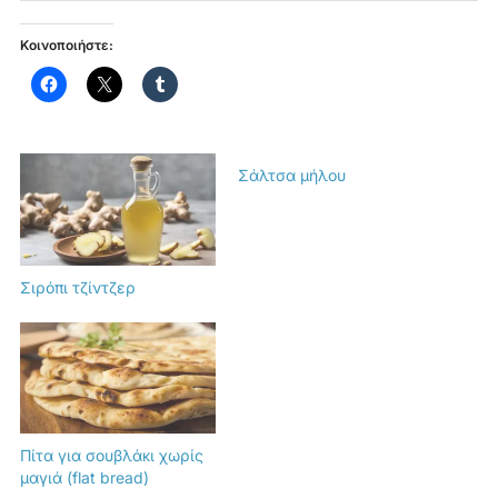
Κοινοποιήστε:
Σάλτσα μήλου
Σιρόπι τζίντζερ
Πίτα για σουβλάκι χωρίς
μαγιά (flat bread)