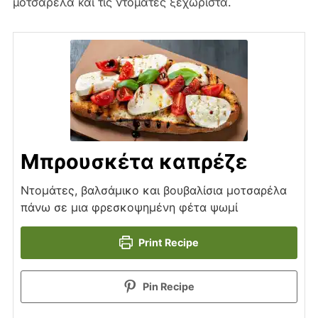
μοτσαρέλα και τις ντομάτες ξεχωριστά.
Μπρουσκέτα καπρέζε
Ντομάτες, βαλσάμικο και βουβαλίσια μοτσαρέλα
πάνω σε μια φρεσκοψημένη φέτα ψωμί
Print Recipe
Pin Recipe