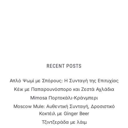
RECENT POSTS
Απλό Ψωμί με Σπόρους: Η Συνταγή της Επιτυχίας
Κέικ με Παπαρουνόσπορο και Ζεστά Αχλάδια
Mimosa Πορτοκάλι-Κράνμπερι
Moscow Mule: Αυθεντική Συνταγή, Δροσιστικό
Κοκτέιλ με Ginger Beer
Τζιντζεράδα με λάιμ