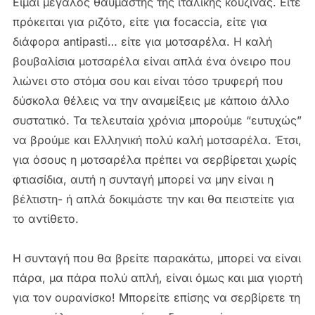
Είμαι μεγάλος θαυμαστής της ιταλικής κουζίνας. Είτε
πρόκειται για ριζότο, είτε για focaccia, είτε για
διάφορα antipasti… είτε για μοτσαρέλα. Η καλή
βουβαλίσια μοτσαρέλα είναι απλά ένα όνειρο που
λιώνει στο στόμα σου και είναι τόσο τρυφερή που
δύσκολα θέλεις να την αναμείξεις με κάποιο άλλο
συστατικό. Τα τελευταία χρόνια μπορούμε “ευτυχώς”
να βρούμε και Ελληνική πολύ καλή μοτσαρέλα. Έτσι,
για όσους η μοτσαρέλα πρέπει να σερβίρεται χωρίς
φτιασίδια, αυτή η συνταγή μπορεί να μην είναι η
βέλτιστη- ή απλά δοκιμάστε την και θα πειστείτε για
το αντίθετο.
Η συνταγή που θα βρείτε παρακάτω, μπορεί να είναι
πάρα, μα πάρα πολύ απλή, είναι όμως και μια γιορτή
για τον ουρανίσκο! Μπορείτε επίσης να σερβίρετε τη