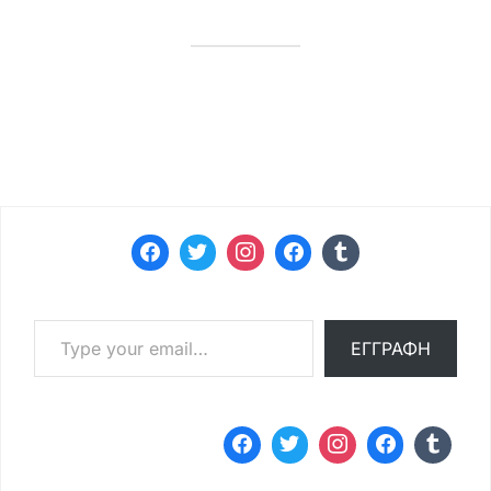
Type your email…
ΕΓΓΡΑΦΉ