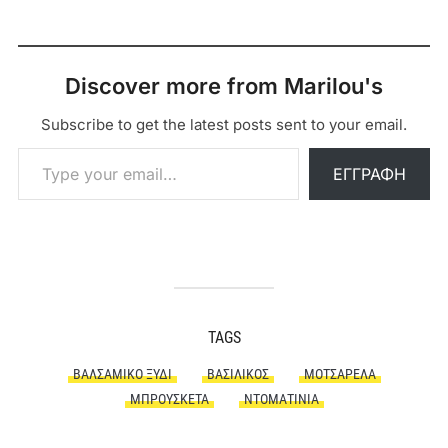
Discover more from Marilou's
Subscribe to get the latest posts sent to your email.
Type your email…
ΕΓΓΡΑΦΉ
TAGS
ΒΑΛΣΆΜΙΚΟ ΞΎΔΙ
ΒΑΣΙΛΙΚΌΣ
ΜΟΤΣΑΡΈΛΑ
ΜΠΡΟΥΣΚΈΤΑ
ΝΤΟΜΑΤΊΝΙΑ