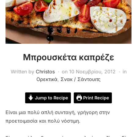
Μπρουσκέτα καπρέζε
Written by
Christos
on
10 Νοεμβρίου, 2012
in
Ορεκτικά
,
Σνακ / Σάντουιτς
Jump to Recipe
Print Recipe
Είναι μια πολύ απλή συνταγή, γρήγορη στην
προετοιμασία και πολύ νόστιμη.