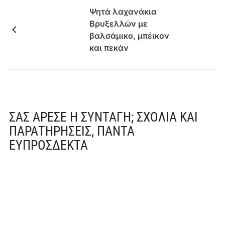
Ψητά λαχανάκια
Βρυξελλών με
βαλσάμικο, μπέικον
και πεκάν
ΣΑΣ ΆΡΕΣΕ Η ΣΥΝΤΑΓΉ; ΣΧΌΛΙΑ ΚΑΙ
ΠΑΡΑΤΗΡΉΣΕΙΣ, ΠΆΝΤΑ
ΕΥΠΡΌΣΔΕΚΤΑ