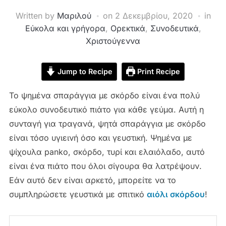
Written by
Μαριλού
on
2 Δεκεμβρίου, 2020
in
Εύκολα και γρήγορα
,
Ορεκτικά
,
Συνοδευτικά
,
Χριστούγεννα
Jump to Recipe
Print Recipe
Το ψημένα σπαράγγια με σκόρδο είναι ένα πολύ
εύκολο συνοδευτικό πιάτο για κάθε γεύμα.
Αυτή η
συνταγή για τραγανά, ψητά σπαράγγια με σκόρδο
είναι τόσο υγιεινή όσο και γευστική.
Ψημένα με
ψίχουλα panko, σκόρδο, τυρί και ελαιόλαδο, αυτό
είναι ένα πιάτο που όλοι σίγουρα θα λατρέψουν.
Εάν αυτό δεν είναι αρκετό, μπορείτε να το
συμπληρώσετε γευστικά με σπιτικό
αιόλι
σκόρδου
!