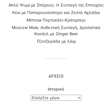
Απλό Ψωμί με Σπόρους: Η Συνταγή της Επιτυχίας
Κέικ με Παπαρουνόσπορο και Ζεστά Αχλάδια
Mimosa Πορτοκάλι-Κράνμπερι
Moscow Mule: Αυθεντική Συνταγή, Δροσιστικό
Κοκτέιλ με Ginger Beer
Τζιντζεράδα με λάιμ
ΑΡΧΕΊΟ
Ιστορικό