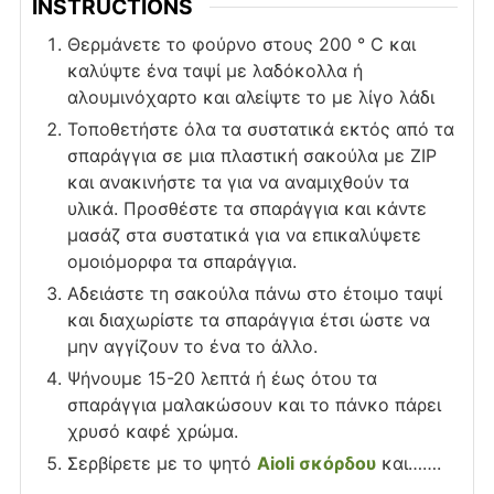
INSTRUCTIONS
Θερμάνετε το φούρνο στους 200 ° C και
καλύψτε ένα ταψί με λαδόκολλα ή
αλουμινόχαρτο και αλείψτε το με λίγο λάδι
Τοποθετήστε όλα τα συστατικά εκτός από τα
σπαράγγια σε μια πλαστική σακούλα με ZIP
και ανακινήστε τα για να αναμιχθούν τα
υλικά. Προσθέστε τα σπαράγγια και κάντε
μασάζ στα συστατικά για να επικαλύψετε
ομοιόμορφα τα σπαράγγια.
Αδειάστε τη σακούλα πάνω στο έτοιμο ταψί
και διαχωρίστε τα σπαράγγια έτσι ώστε να
μην αγγίζουν το ένα το άλλο.
Ψήνουμε 15-20 λεπτά ή έως ότου τα
σπαράγγια μαλακώσουν και το πάνκο πάρει
χρυσό καφέ χρώμα.
Σερβίρετε με το ψητό
Aioli σκόρδου
και…….