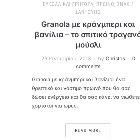
ΕΎΚΟΛΑ ΚΑΙ ΓΡΉΓΟΡΑ
,
ΠΡΩΙΝΌ
,
ΣΝΑΚ /
ΣΆΝΤΟΥΙΤΣ
Granola με κράνμπερι και
βανίλια – το σπιτικό τραγαν
μούσλι
29 Ιανουαρίου, 2013
by
Christos
0
comments
Granola με κράνμπερι και βανίλια: ένα
θρεπτικό και νόστιμο πρωινό που θα σας
δώσει ενέργεια και θα σας κάνει να νιώθετε
χορτάτοι για ώρες.
READ MORE