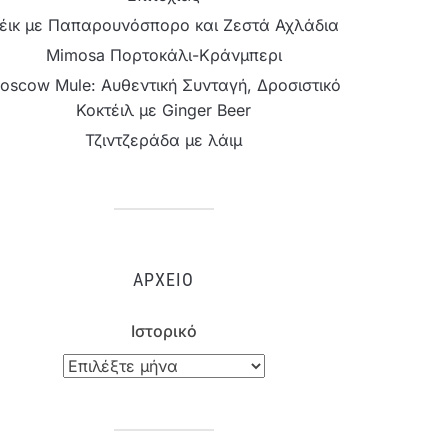
έικ με Παπαρουνόσπορο και Ζεστά Αχλάδια
Mimosa Πορτοκάλι-Κράνμπερι
oscow Mule: Αυθεντική Συνταγή, Δροσιστικό
Κοκτέιλ με Ginger Beer
Τζιντζεράδα με λάιμ
ΑΡΧΕΊΟ
Ιστορικό