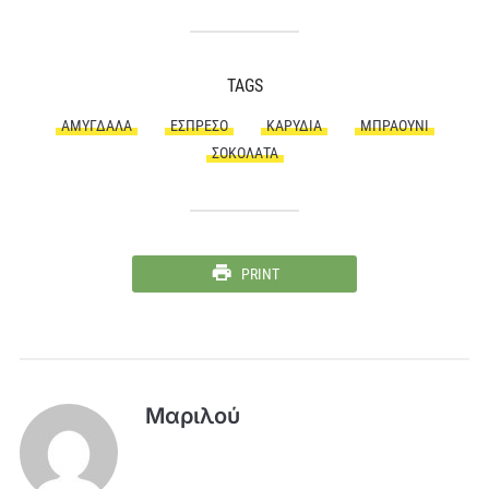
TAGS
ΑΜΎΓΔΑΛΑ
ΕΣΠΡΈΣΟ
ΚΑΡΎΔΙΑ
ΜΠΡΆΟΥΝΙ
ΣΟΚΟΛΆΤΑ
PRINT
Μαριλού