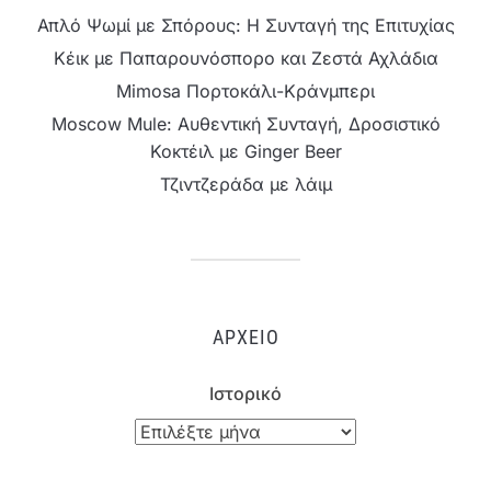
Απλό Ψωμί με Σπόρους: Η Συνταγή της Επιτυχίας
Κέικ με Παπαρουνόσπορο και Ζεστά Αχλάδια
Mimosa Πορτοκάλι-Κράνμπερι
Moscow Mule: Αυθεντική Συνταγή, Δροσιστικό
Κοκτέιλ με Ginger Beer
Τζιντζεράδα με λάιμ
ΑΡΧΕΊΟ
Ιστορικό