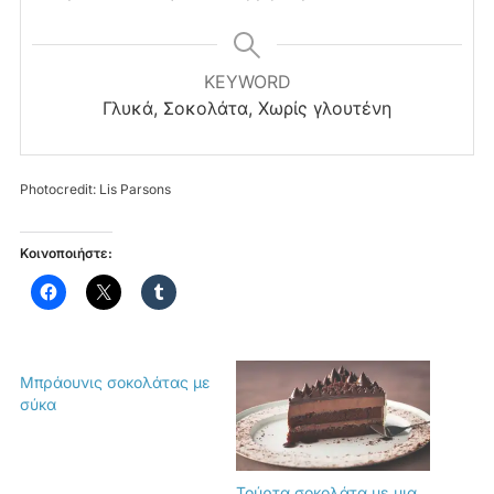
KEYWORD
Γλυκά, Σοκολάτα, Χωρίς γλουτένη
Photocredit: Lis Parsons
Κοινοποιήστε:
Μπράουνις σοκολάτας με
σύκα
Τούρτα σοκολάτα με μια