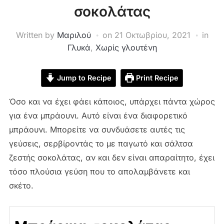
σοκολάτας
Written by
Μαριλού
on
21 Οκτωβρίου, 2021
in
Γλυκά
,
Χωρίς γλουτένη
Jump to Recipe
Print Recipe
Όσο και να έχει φάει κάποιος, υπάρχει πάντα χώρος
για ένα μπράουνι. Αυτό είναι ένα διαφορετικό
μπράουνι. Μπορείτε να συνδυάσετε αυτές τις
γεύσεις, σερβίροντάς το με παγωτό και σάλτσα
ζεστής σοκολάτας, αν και δεν είναι απαραίτητο, έχει
τόσο πλούσια γεύση που το απολαμβάνετε και
σκέτο.