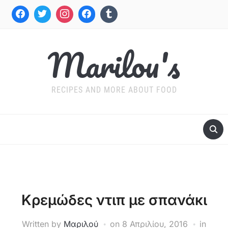
Marilou's
RECIPES AND MORE ABOUT FOOD
Κρεμώδες ντιπ με σπανάκι
Written by
Μαριλού
on
8 Απριλίου, 2016
in