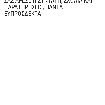
ΣΑΣ ΆΡΕΣΕ Η ΣΥΝΤΑΓΉ; ΣΧΌΛΙΑ ΚΑΙ
ΠΑΡΑΤΗΡΉΣΕΙΣ, ΠΆΝΤΑ
ΕΥΠΡΌΣΔΕΚΤΑ