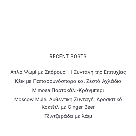
RECENT POSTS
Απλό Ψωμί με Σπόρους: Η Συνταγή της Επιτυχίας
Κέικ με Παπαρουνόσπορο και Ζεστά Αχλάδια
Mimosa Πορτοκάλι-Κράνμπερι
Moscow Mule: Αυθεντική Συνταγή, Δροσιστικό
Κοκτέιλ με Ginger Beer
Τζιντζεράδα με λάιμ