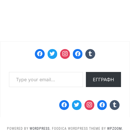
Type your email…
ΕΓΓΡΑΦΉ
POWERED BY
WORDPRESS.
FOODICA WORDPRESS THEME BY
WPZOOM.