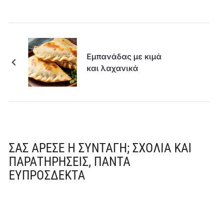
Εμπανάδας με κιμά
και λαχανικά
ΣΑΣ ΆΡΕΣΕ Η ΣΥΝΤΑΓΉ; ΣΧΌΛΙΑ ΚΑΙ
ΠΑΡΑΤΗΡΉΣΕΙΣ, ΠΆΝΤΑ
ΕΥΠΡΌΣΔΕΚΤΑ