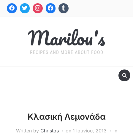
Marilou's
RECIPES AND MORE ABOUT FOOD
Κλασική Λεμονάδα
Written by
Christos
on
1 Ιουνίου, 2013
in