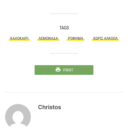
TAGS
ΚΑΛΟΚΑΊΡΙ
ΛΕΜΟΝΆΔΑ
ΡΌΦΗΜΑ
ΧΩΡΊΣ ΑΛΚΟΌΛ
PRINT
Christos