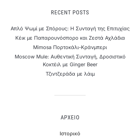
RECENT POSTS
Απλό Ψωμί με Σπόρους: Η Συνταγή της Επιτυχίας
Κέικ με Παπαρουνόσπορο και Ζεστά Αχλάδια
Mimosa Πορτοκάλι-Κράνμπερι
Moscow Mule: Αυθεντική Συνταγή, Δροσιστικό
Κοκτέιλ με Ginger Beer
Τζιντζεράδα με λάιμ
ΑΡΧΕΊΟ
Ιστορικό