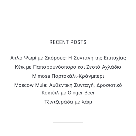
RECENT POSTS
Απλό Ψωμί με Σπόρους: Η Συνταγή της Επιτυχίας
Κέικ με Παπαρουνόσπορο και Ζεστά Αχλάδια
Mimosa Πορτοκάλι-Κράνμπερι
Moscow Mule: Αυθεντική Συνταγή, Δροσιστικό
Κοκτέιλ με Ginger Beer
Τζιντζεράδα με λάιμ