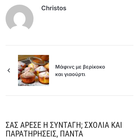
Christos
Μάφινς με βερίκοκο
και γιαούρτι
ΣΑΣ ΆΡΕΣΕ Η ΣΥΝΤΑΓΉ; ΣΧΌΛΙΑ ΚΑΙ
ΠΑΡΑΤΗΡΉΣΕΙΣ, ΠΆΝΤΑ