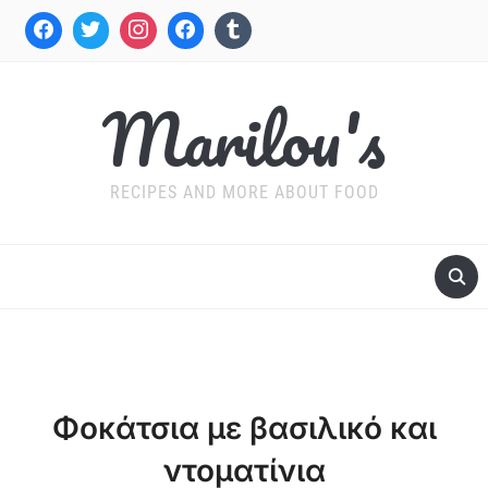
Marilou's
RECIPES AND MORE ABOUT FOOD
Φοκάτσια με βασιλικό και
ντοματίνια