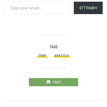
Type your email…
ΕΓΓΡΑΦΉ
TAGS
ΖΎΜΗ
ΦΟΚΆΤΣΙΑ
PRINT