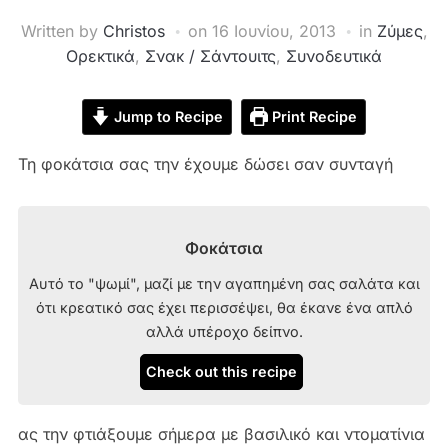
Written by
Christos
on
16 Ιουνίου, 2013
in
Ζύμες
,
Ορεκτικά
,
Σνακ / Σάντουιτς
,
Συνοδευτικά
Jump to Recipe
Print Recipe
Τη φοκάτσια σας την έχουμε δώσει σαν συνταγή
Φοκάτσια
Αυτό το "ψωμί", μαζί με την αγαπημένη σας σαλάτα και
ότι κρεατικό σας έχει περισσέψει, θα έκανε ένα απλό
αλλά υπέροχο δείπνο.
Check out this recipe
ας την φτιάξουμε σήμερα με βασιλικό και ντοματίνια