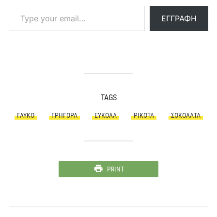
Type your email…
ΕΓΓΡΑΦΉ
TAGS
ΓΛΥΚΌ
ΓΡΉΓΟΡΑ
ΕΎΚΟΛΑ
ΡΙΚΌΤΑ
ΣΟΚΟΛΆΤΑ
PRINT