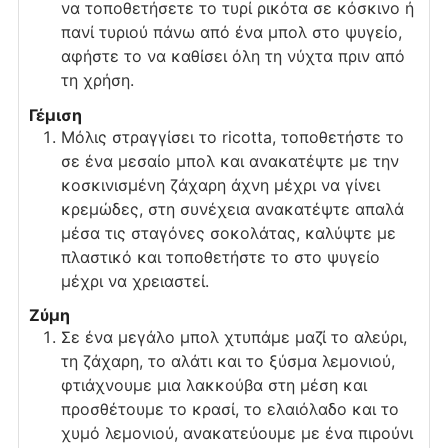
να τοποθετήσετε το τυρί ρικότα σε κόσκινο ή
πανί τυριού πάνω από ένα μπολ στο ψυγείο,
αφήστε το να καθίσει όλη τη νύχτα πριν από
τη χρήση.
Γέμιση
Μόλις στραγγίσει το ricotta, τοποθετήστε το
σε ένα μεσαίο μπολ και ανακατέψτε με την
κοσκινισμένη ζάχαρη άχνη μέχρι να γίνει
κρεμώδες, στη συνέχεια ανακατέψτε απαλά
μέσα τις σταγόνες σοκολάτας, καλύψτε με
πλαστικό και τοποθετήστε το στο ψυγείο
μέχρι να χρειαστεί.
Ζύμη
Σε ένα μεγάλο μπολ χτυπάμε μαζί το αλεύρι,
τη ζάχαρη, το αλάτι και το ξύσμα λεμονιού,
φτιάχνουμε μια λακκούβα στη μέση και
προσθέτουμε το κρασί, το ελαιόλαδο και το
χυμό λεμονιού, ανακατεύουμε με ένα πιρούνι