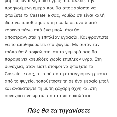
μάρκες είναι λίγο πιο υγρές από άλλες.
Την
προηγούμενη ημέρα που θα αποφασίσετε να
φτιάξετε τα Cassatelle σας, νομίζω ότι είναι καλή
ιδέα να τοποθετήσετε τη ricotta σε ένα λεπτό
κόσκινο πάνω από ένα μπολ, έτσι θα
αποστραγγιστεί η επιπλέον υγρασία.
Και φροντίστε
να το αποθηκεύσετε στο ψυγείο.
Με αυτόν τον
τρόπο θα διασφαλιστεί ότι το γέμισμά σας θα
παραμείνει κρεμώδες χωρίς επιπλέον υγρό.
Στη
συνέχεια, όταν είστε έτοιμοι να φτιάξετε τα
Cassatelle σας, αφαιρέστε τη στραγγισμένη ρικότα
από το ψυγείο, τοποθετήστε τη σε ένα μεσαίο μπολ
και ανακατέψτε τη με τη ζάχαρη άχνη και στη
συνέχεια ενσωματώστε τα τσιπ σοκολάτας.
Πώς θα τα τηγανίσετε