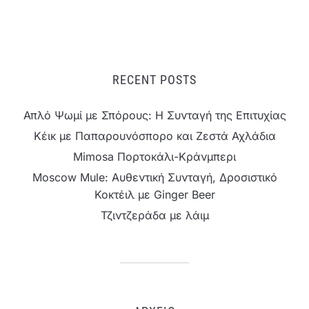
RECENT POSTS
Απλό Ψωμί με Σπόρους: Η Συνταγή της Επιτυχίας
Κέικ με Παπαρουνόσπορο και Ζεστά Αχλάδια
Mimosa Πορτοκάλι-Κράνμπερι
Moscow Mule: Αυθεντική Συνταγή, Δροσιστικό
Κοκτέιλ με Ginger Beer
Τζιντζεράδα με λάιμ