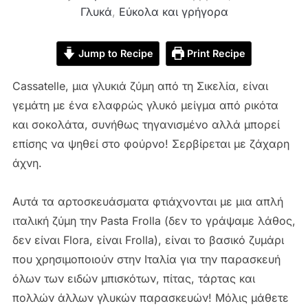
Γλυκά
,
Εύκολα και γρήγορα
Jump to Recipe
Print Recipe
Cassatelle, μια γλυκιά ζύμη από τη Σικελία, είναι
γεμάτη με ένα ελαφρώς γλυκό μείγμα από ρικότα
και σοκολάτα, συνήθως τηγανισμένο αλλά μπορεί
επίσης να ψηθεί στο φούρνο!
Σερβίρεται με ζάχαρη
άχνη.
Αυτά τα αρτοσκευάσματα φτιάχνονται με μια απλή
ιταλική ζύμη την Pasta Frolla (δεν το γράψαμε λάθος,
δεν είναι Flora, είναι Frolla), είναι το βασικό ζυμάρι
που χρησιμοποιούν στην Ιταλία για την παρασκευή
όλων των ειδών μπισκότων, πίτας, τάρτας και
πολλών άλλων γλυκών παρασκευών! Μόλις μάθετε