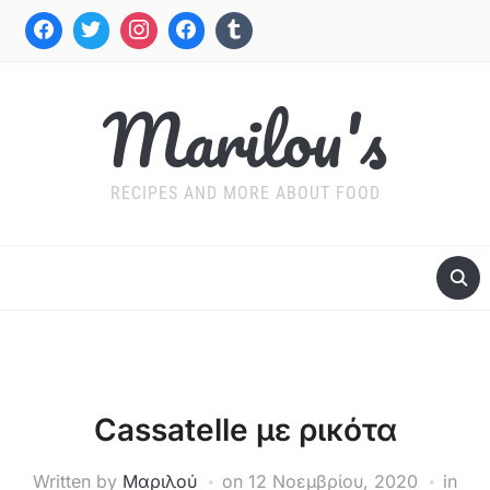
Marilou's
RECIPES AND MORE ABOUT FOOD
Cassatelle με ρικότα
Written by
Μαριλού
on
12 Νοεμβρίου, 2020
in