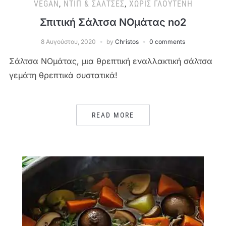
VEGAN
,
ΝΤΙΠ & ΣΆΛΤΣΕΣ
,
ΧΩΡΊΣ ΓΛΟΥΤΈΝΗ
Σπιτική Σάλτσα NOμάτας no2
8 Αυγούστου, 2020
by
Christos
0 comments
Σάλτσα ΝΟμάτας, μια θρεπτική εναλλακτική σάλτσα
γεμάτη θρεπτικά συστατικά!
READ MORE