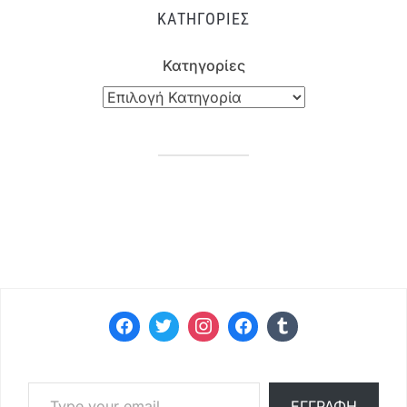
ΚΑΤΗΓΟΡΊΕΣ
Κατηγορίες
Type your email…
ΕΓΓΡΑΦΉ