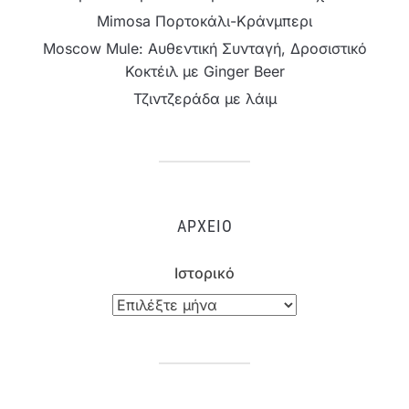
Mimosa Πορτοκάλι-Κράνμπερι
Moscow Mule: Αυθεντική Συνταγή, Δροσιστικό
Κοκτέιλ με Ginger Beer
Τζιντζεράδα με λάιμ
ΑΡΧΕΊΟ
Ιστορικό