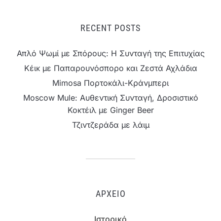
RECENT POSTS
Απλό Ψωμί με Σπόρους: Η Συνταγή της Επιτυχίας
Κέικ με Παπαρουνόσπορο και Ζεστά Αχλάδια
Mimosa Πορτοκάλι-Κράνμπερι
Moscow Mule: Αυθεντική Συνταγή, Δροσιστικό
Κοκτέιλ με Ginger Beer
Τζιντζεράδα με λάιμ
ΑΡΧΕΊΟ
Ιστορικό