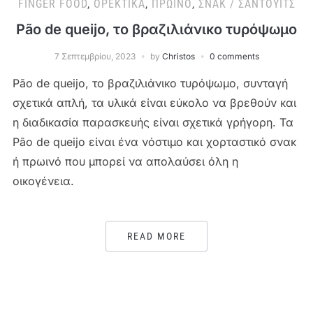
FINGER FOOD
,
ΟΡΕΚΤΙΚΆ
,
ΠΡΩΙΝΌ
,
ΣΝΑΚ / ΣΆΝΤΟΥΙΤΣ
Pão de queijo, το βραζιλιάνικο τυρόψωμο
7 Σεπτεμβρίου, 2023
by
Christos
0 comments
Pão de queijo, το βραζιλιάνικο τυρόψωμο, συνταγή
σχετικά απλή, τα υλικά είναι εύκολο να βρεθούν και
η διαδικασία παρασκευής είναι σχετικά γρήγορη. Τα
Pão de queijo είναι ένα νόστιμο και χορταστικό σνακ
ή πρωινό που μπορεί να απολαύσει όλη η
οικογένεια.
READ MORE