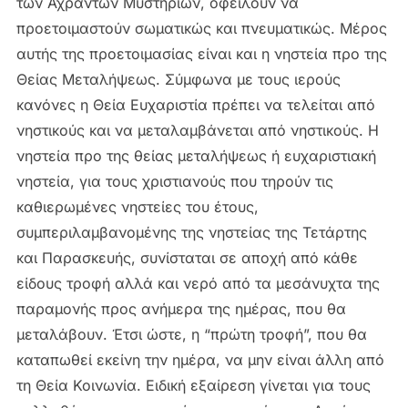
των Αχράντων Μυστηρίων, οφείλουν να
προετοιμαστούν σωματικώς και πνευματικώς. Μέρος
αυτής της προετοιμασίας είναι και η νηστεία προ της
Θείας Μεταλήψεως. Σύμφωνα με τους ιερούς
κανόνες η Θεία Ευχαριστία πρέπει να τελείται από
νηστικούς και να μεταλαμβάνεται από νηστικούς. Η
νηστεία προ της θείας μεταλήψεως ή ευχαριστιακή
νηστεία, για τους χριστιανούς που τηρούν τις
καθιερωμένες νηστείες του έτους,
συμπεριλαμβανομένης της νηστείας της Τετάρτης
και Παρασκευής, συνίσταται σε αποχή από κάθε
είδους τροφή αλλά και νερό από τα μεσάνυχτα της
παραμονής προς ανήμερα της ημέρας, που θα
μεταλάβουν. Έτσι ώστε, η “πρώτη τροφή”, που θα
καταπωθεί εκείνη την ημέρα, να μην είναι άλλη από
τη Θεία Κοινωνία. Ειδική εξαίρεση γίνεται για τους