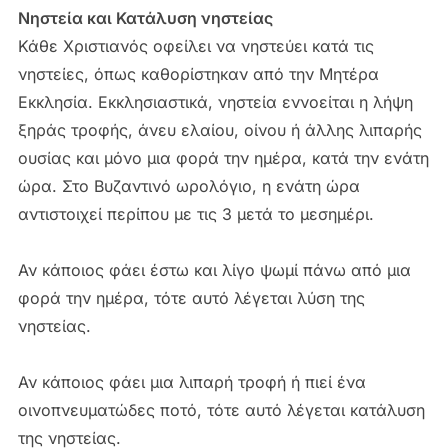
Νηστεία και Κατάλυση νηστείας
Κάθε Χριστιανός οφείλει να νηστεύει κατά τις
νηστείες, όπως καθορίστηκαν από την Μητέρα
Εκκλησία. Εκκλησιαστικά, νηστεία εννοείται η λήψη
ξηράς τροφής, άνευ ελαίου, οίνου ή άλλης λιπαρής
ουσίας και μόνο μια φορά την ημέρα, κατά την ενάτη
ώρα. Στο Βυζαντινό ωρολόγιο, η ενάτη ώρα
αντιστοιχεί περίπου με τις 3 μετά το μεσημέρι.
Αν κάποιος φάει έστω και λίγο ψωμί πάνω από μια
φορά την ημέρα, τότε αυτό λέγεται λύση της
νηστείας.
Αν κάποιος φάει μια λιπαρή τροφή ή πιεί ένα
οινοπνευματώδες ποτό, τότε αυτό λέγεται κατάλυση
της νηστείας.