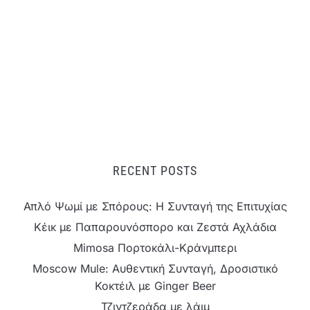
RECENT POSTS
Απλό Ψωμί με Σπόρους: Η Συνταγή της Επιτυχίας
Κέικ με Παπαρουνόσπορο και Ζεστά Αχλάδια
Mimosa Πορτοκάλι-Κράνμπερι
Moscow Mule: Αυθεντική Συνταγή, Δροσιστικό
Κοκτέιλ με Ginger Beer
Τζιντζεράδα με λάιμ