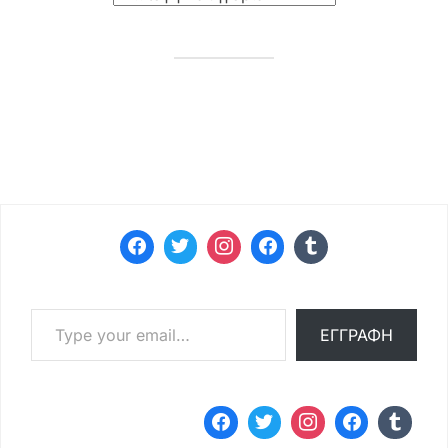
Type your email…
ΕΓΓΡΑΦΉ