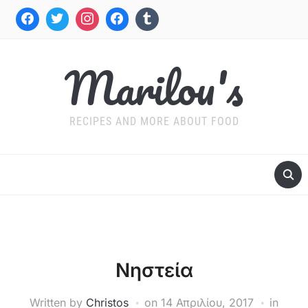
Marilou's
RECIPES AND MORE ABOUT FOOD
Νηστεία
Written by
Christos
on
14 Απριλίου, 2017
in