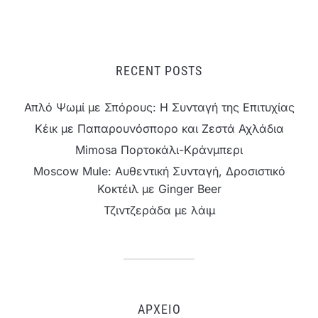
RECENT POSTS
Απλό Ψωμί με Σπόρους: Η Συνταγή της Επιτυχίας
Κέικ με Παπαρουνόσπορο και Ζεστά Αχλάδια
Mimosa Πορτοκάλι-Κράνμπερι
Moscow Mule: Αυθεντική Συνταγή, Δροσιστικό
Κοκτέιλ με Ginger Beer
Τζιντζεράδα με λάιμ
ΑΡΧΕΊΟ