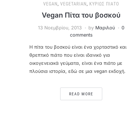
VEGAN
,
VEGETARIAN
,
ΚΥΡΊΩΣ ΠΙΆΤΟ
Vegan Πίτα του βοσκού
13 Νοεμβρίου, 2013
by
Μαριλού
0
comments
Η πίτα του βοσκού είναι ένα χορταστικό και
θρεπτικό πιάτο που είναι ιδανικό για
οικογενειακά γεύματα, είναι ένα πιάτο με
πλούσια ιστορία, εδώ σε μια vegan εκδοχή.
READ MORE