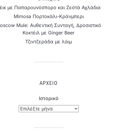
έικ με Παπαρουνόσπορο και Ζεστά Αχλάδια
Mimosa Πορτοκάλι-Κράνμπερι
oscow Mule: Αυθεντική Συνταγή, Δροσιστικό
Κοκτέιλ με Ginger Beer
Τζιντζεράδα με λάιμ
ΑΡΧΕΊΟ
Ιστορικό