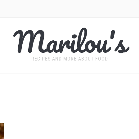
Marilou's
RECIPES AND MORE ABOUT FOOD