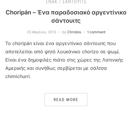
ΣΝΑΚ / ΣΆΝΤΟΥΙΤΣ
Choripán – Ένα παραδοσιακό αργεντίνικο
σάντουιτς
23 Απριλίου, 2013
by
Christos
1 comment
Το choripán είναι ένα αργεντίνικο σάντουιτς που
αποτελείται από ψητό λουκάνικο chorizo σε ψωμί.
Είναι ένα δημοφιλές πιάτο στις χώρες της Λατινικής
Αμερικής και συνήθως σερβίρεται με σάλτσα
chimichurri.
READ MORE