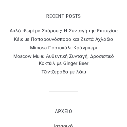
RECENT POSTS
Απλό Ψωμί με Σπόρους: Η Συνταγή της Επιτυχίας
Κέικ με Παπαρουνόσπορο και Ζεστά Αχλάδια
Mimosa Πορτοκάλι-Κράνμπερι
Moscow Mule: Αυθεντική Συνταγή, Δροσιστικό
Κοκτέιλ με Ginger Beer
Τζιντζεράδα με λάιμ
ΑΡΧΕΊΟ
Ιστορικό