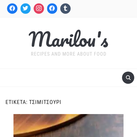
Marilou's
RECIPES AND MORE ABOUT FOOD
ΕΤΙΚΈΤΑ:
ΤΣΙΜΙΤΣΟΎΡΙ