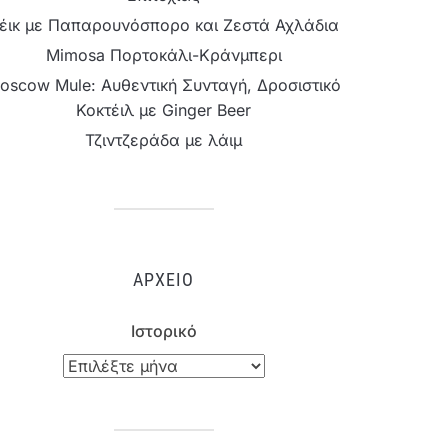
έικ με Παπαρουνόσπορο και Ζεστά Αχλάδια
Mimosa Πορτοκάλι-Κράνμπερι
oscow Mule: Αυθεντική Συνταγή, Δροσιστικό
Κοκτέιλ με Ginger Beer
Τζιντζεράδα με λάιμ
ΑΡΧΕΊΟ
Ιστορικό