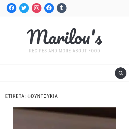
Marilou's
RECIPES AND MORE ABOUT FOOD
ΕΤΙΚΈΤΑ:
ΦΟΥΝΤΟΎΚΙΑ