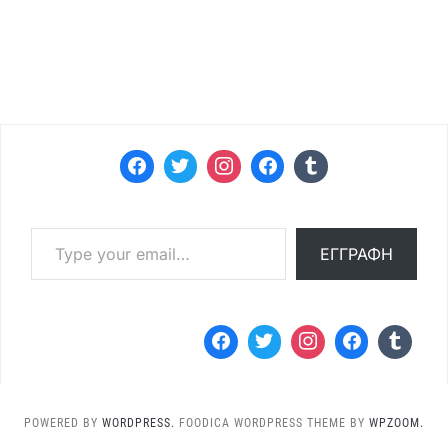
Type your email…
ΕΓΓΡΑΦΉ
POWERED BY
WORDPRESS.
FOODICA WORDPRESS THEME BY
WPZOOM.