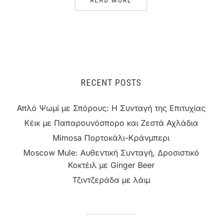
RECENT POSTS
Απλό Ψωμί με Σπόρους: Η Συνταγή της Επιτυχίας
Κέικ με Παπαρουνόσπορο και Ζεστά Αχλάδια
Mimosa Πορτοκάλι-Κράνμπερι
Moscow Mule: Αυθεντική Συνταγή, Δροσιστικό
Κοκτέιλ με Ginger Beer
Τζιντζεράδα με λάιμ